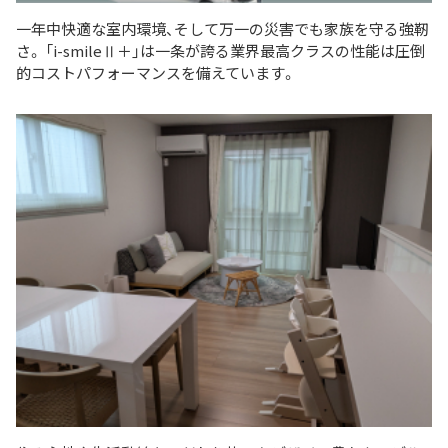
一年中快適な室内環境、そして万一の災害でも家族を守る強靭
さ。 「i-smileⅡ＋」は一条が誇る業界最高クラスの性能は圧倒
的コストパフォーマンスを備えています。