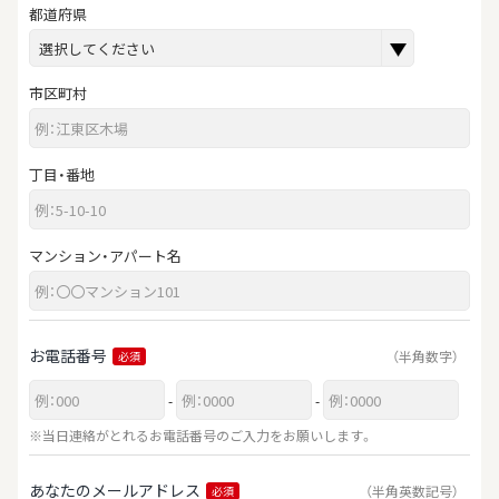
都道府県
市区町村
丁目・番地
マンション・アパート名
お電話番号
（半角数字）
必須
-
-
※当日連絡がとれるお電話番号のご入力をお願いします。
あなたのメールアドレス
（半角英数記号）
必須