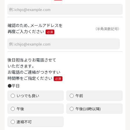
確認のため、メールアドレスを
（半角英数記号）
再度ご入力ください
必須
後日担当よりお電話させて
いただきます。
お電話のご連絡がつきやすい
時間帯をご指定ください
必須
●平日
いつでも良い
午前
午後
午後(18時以降)
連絡不可