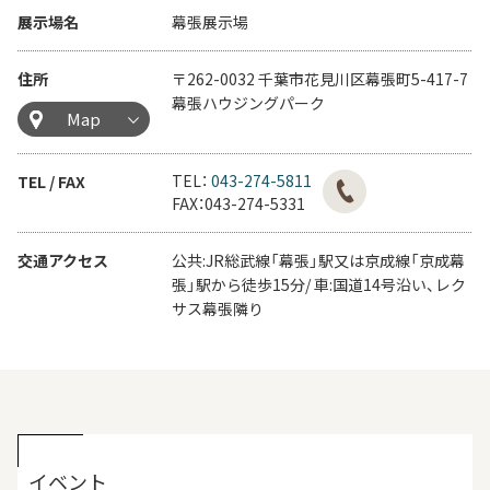
展示場名
幕張展示場
住所
〒262-0032 千葉市花見川区幕張町5-417-7
幕張ハウジングパーク
Map
TEL：
043-274-5811
TEL / FAX
FAX：043-274-5331
交通アクセス
公共:JR総武線「幕張」駅又は京成線「京成幕
張」駅から徒歩15分/ 車:国道14号沿い、レク
サス幕張隣り
イベント