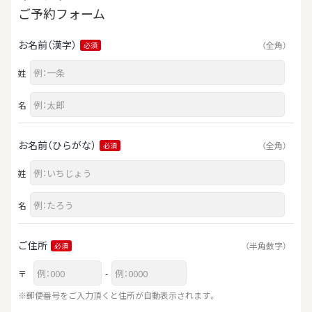
ご予約フォーム
お名前（漢字）
（全角）
必須
姓
名
お名前（ひらがな）
（全角）
必須
姓
名
ご住所
（半角数字）
必須
〒
-
※郵便番号をご入力頂くと住所が自動表示されます。