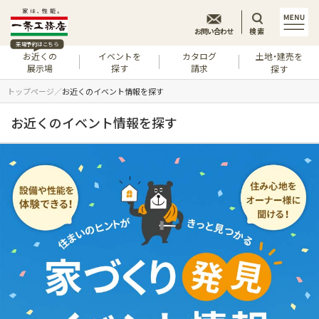
お問い合わせ
検索
来場予約はこちら
お近くの
イベントを
カタログ
土地・建売を
展示場
探す
請求
探す
トップページ
お近くのイベント情報を探す
お近くのイベント情報を探す