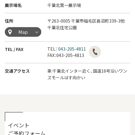
展示場名
千葉北第一展示場
住所
〒263-0005 千葉市稲毛区長沼町339-3他
千葉北住宅公園
Map
TEL：
043-205-4811
TEL / FAX
FAX：043-205-4813
交通アクセス
車:千葉北インター近く、国道16号沿いワン
ズモールはす向かい
イベント
ご予約フォーム