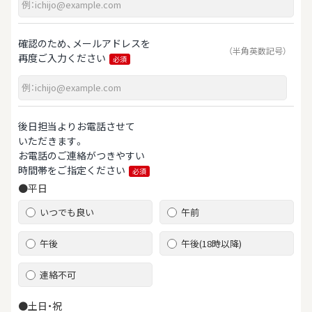
確認のため、メールアドレスを
（半角英数記号）
再度ご入力ください
必須
後日担当よりお電話させて
いただきます。
お電話のご連絡がつきやすい
時間帯をご指定ください
必須
●平日
いつでも良い
午前
午後
午後(18時以降)
連絡不可
●土日・祝