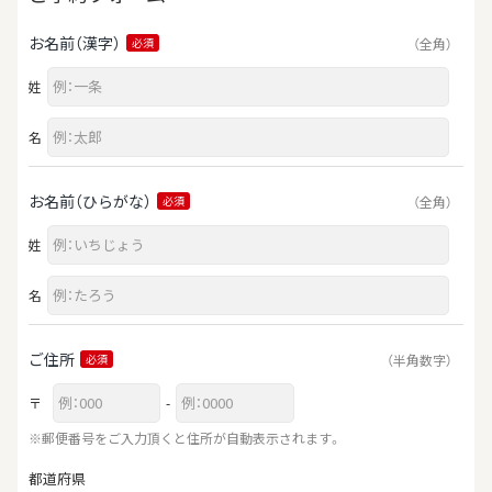
お名前（漢字）
（全角）
必須
姓
名
お名前（ひらがな）
（全角）
必須
姓
名
ご住所
（半角数字）
必須
〒
-
※郵便番号をご入力頂くと住所が自動表示されます。
都道府県