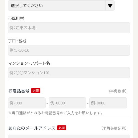
市区町村
丁目・番地
マンション・アパート名
お電話番号
（半角数字）
必須
-
-
※当日連絡がとれるお電話番号のご入力をお願いします。
あなたのメールアドレス
（半角英数記号）
必須