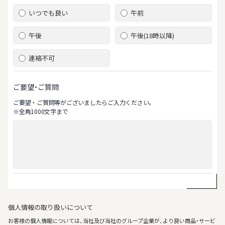
いつでも良い
午前
午後
午後(18時以降)
連絡不可
ご要望・ご質問
ご要望‧ご質問等がございましたらご⼊⼒ください。
※全⾓1000⽂字まで
個人情報の取り扱いについて
お客様の個人情報については、当社及び当社のグループ企業が、より良い商品・サービ