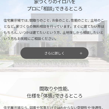
家づくりのイロハを
プロに「相談」できるところ
住宅展示場では、間取りのこと、お金のこと、性能のこと、
土地のこ
となど、家づくりの無料相談を行っています。
すぐに建てたい方は
もちろん、いつかは建てたいという方、
土地探しから相談したいと
いう方もお気軽にご相談ください。
さらに詳しく
間取りや性能、
仕様を「体感」できるところ
住宅展示場なら、図面や写真だけではわからない空間性や
快適性、