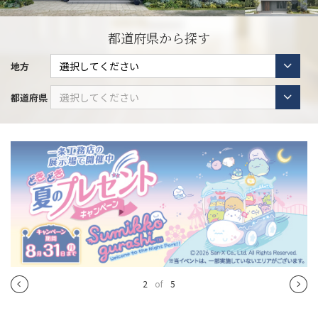
都道府県から探す
地方
都道府県
2
of
5