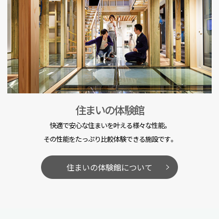
住まいの体験館
快適で安心な住まいを叶える様々な性能。
その性能をたっぷり比較体験できる施設です。
住まいの体験館について