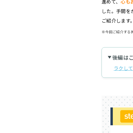
進めて、
心も
した。手間を
ご紹介します
※今回ご紹介する
後編は
ラクし