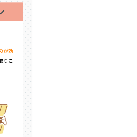
のが効
取りこ