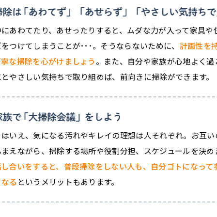
中にあわてたり、あせったりすると、ムダな力が入って家具や
ズをつけてしまうことが･･･。そうならないために、
計画性を
丁寧な掃除を心がけましょう
。また、自分や家族が心地よく過
にとやさしい気持ちで取り組めば、前向きに掃除ができます。
とはいえ、気になる汚れやキレイの理想は人それぞれ。お互い
ふまえながら、掃除する場所や役割分担、スケジュールを決め
話し合いをすると、普段掃除をしない人も、自分ゴトになって
くなる
というメリットもあります。