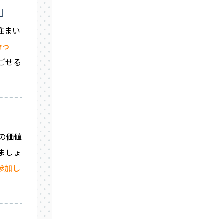
住まい
持っ
ごせる
の価値
ましょ
参加し