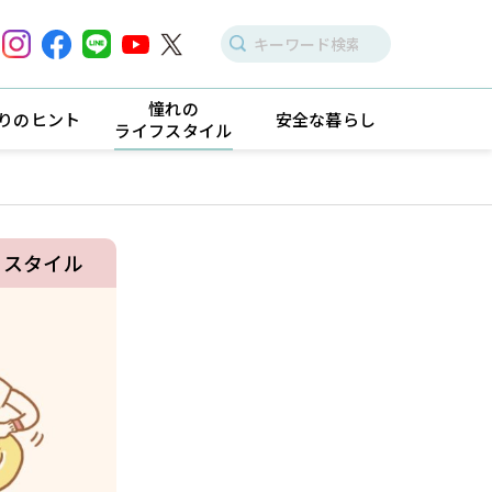
憧れの
りのヒント
安全な暮らし
ライフスタイル
フスタイル