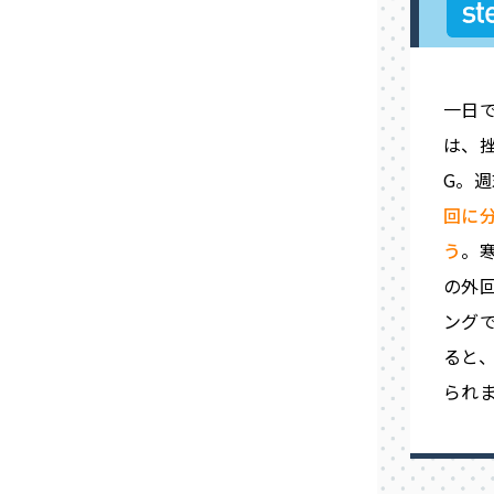
一日
は、
G。
回に
う
。
の外
ング
ると
られ