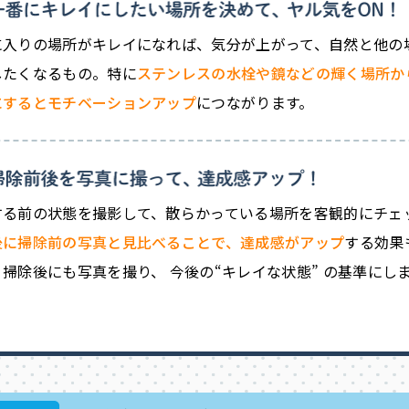
に入りの場所がキレイになれば、気分が上がって、自然と他の
したくなるもの。特に
ステンレスの水栓や鏡などの輝く場所か
にするとモチベーションアップ
につながります。
する前の状態を撮影して、散らかっている場所を客観的にチェ
後に掃除前の写真と見比べることで、達成感がアップ
する効果
掃除後にも写真を撮り、 今後の“キレイな状態” の基準にし