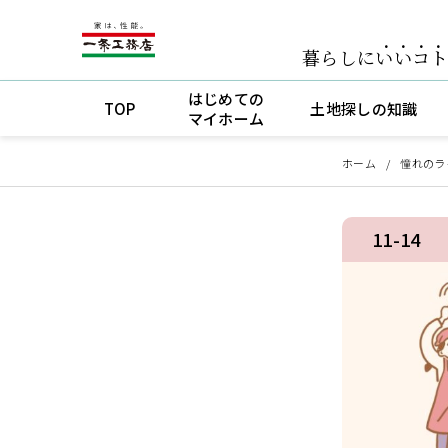
暮らしに
いいコ
はじめての
TOP
土地探しの知識
マイホーム
ホーム
憧れのラ
11-14