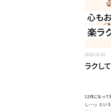
心もお
楽ラ
2023.12.01
ラクして
12月になっ
し･･･」と