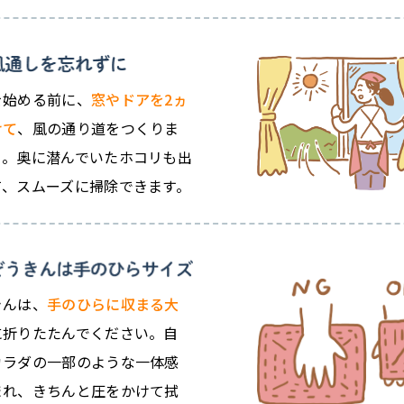
を始める前に、
窓やドアを2ヵ
けて
、風の通り道をつくりま
う。奥に潜んでいたホコリも出
て、スムーズに掃除できます。
きんは、
手のひらに収まる大
に折りたたんでください。自
カラダの一部のような一体感
まれ、きちんと圧をかけて拭