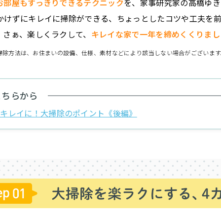
お部屋もすっきりできるテクニック
を、家事研究家の高橋ゆき
かけずにキレイに掃除ができる、ちょっとしたコツや工夫を
。さぁ、楽しくラクして、
キレイな家で一年を締めくくりまし
掃除方法は、お住まいの設備、仕様、素材などにより該当しない場合がございます
こちらから
てキレイに！大掃除のポイント《後編》