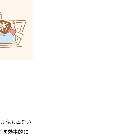
ヤル気も出ない
除を効率的に