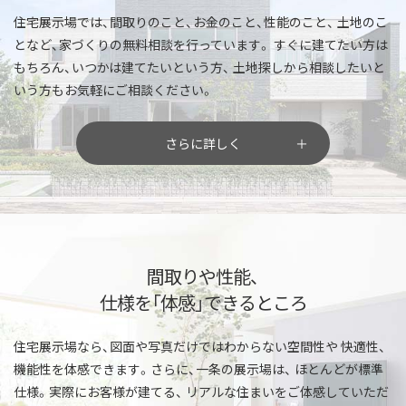
住宅展示場では、間取りのこと、お金のこと、性能のこと、
土地のこ
となど、家づくりの無料相談を行っています。
すぐに建てたい方は
もちろん、いつかは建てたいという方、
土地探しから相談したいと
いう方もお気軽にご相談ください。
さらに詳しく
間取りや性能、
仕様を「体感」できるところ
住宅展示場なら、図面や写真だけではわからない空間性や
快適性、
機能性を体感できます。さらに、一条の展示場は、
ほとんどが標準
仕様。実際にお客様が建てる、
リアルな住まいをご体感していただ