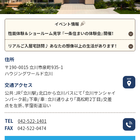
イベント情報
性能体験＆ショールーム見学
『一条住まいの体験会』開催！
リアルご入居宅訪問♪
あなたの想像以上の生活があります！
住所
〒190-0015 立川市泉町935-1
ハウジングワールド立川
交通アクセス
公共 :JR「立川駅」北口から立川バスにて「立川サンシャイ
ンパーク前」下車/ 車 : 立川通りより「高松町2丁目」交差
点を左折、芋窪街道沿い
TEL
042-522-1401
FAX
042-522-0474