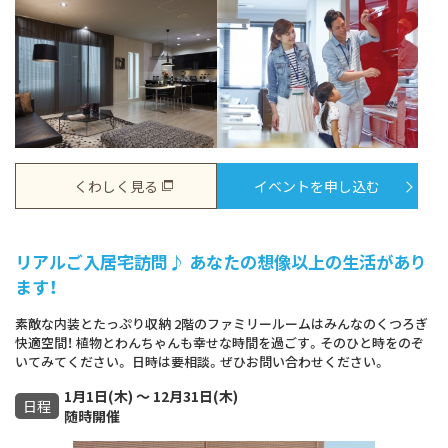
くわしく見る
イベントを申し込む
リアルご入居宅訪問♪ あなたの想像以上の生活があり
ます！
素敵な内装とたっぷり収納 2階のファミリールームはみんなのくつろぎ
快適空間！ 植物とわんちゃんも幸せな時間を過ごす。そのひと時をのぞ
いてみてください。 日時は要相談。ぜひお問い合わせください。
1月1日(木) ～ 12月31日(木)
日程
随時開催