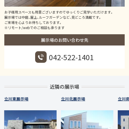
お子様用スペースも用意ございますのでゆっくりご見学いただけます。
展示場では中庭、屋上、ルーフガーデンなど、見どころ満載です。
ご来場を心よりお待ちしております。
※リモート/webでのご相談も承ります
展示場のお問い合わせ先
042-522-1401
近隣の展示場
立川東展示場
立川北展示場
立川