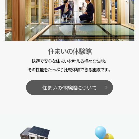
住まいの体験館
快適で安心な住まいを叶える様々な性能。
その性能をたっぷり比較体験できる施設です。
住まいの体験館について