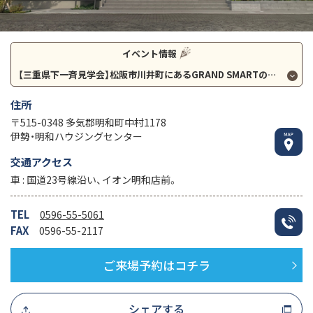
イベント情報
【三重県下一斉見学会】松阪市川井町にあるGRAND SMARTの二階建て３５坪。床冷房×除湿で革命的な冷房システムをご体感いただけます！！
住所
〒515-0348 多気郡明和町中村1178
伊勢・明和ハウジングセンター
交通アクセス
車 : 国道23号線沿い、イオン明和店前。
TEL
0596-55-5061
FAX
0596-55-2117
ご来場予約はコチラ
シェアする