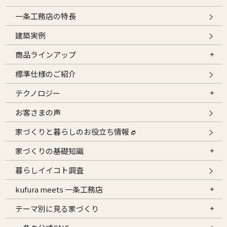
一条工務店の特長
建築実例
商品ラインアップ
標準仕様のご紹介
テクノロジー
お客さまの声
家づくりと暮らしのお役立ち情報
家づくりの基礎知識
暮らしイイコト調査
kufura meets 一条工務店
テーマ別に見る家づくり