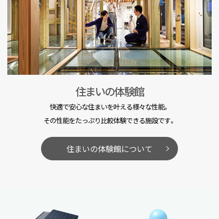
住まいの体験館
快適で安心な住まいを叶える様々な性能。
その性能をたっぷり比較体験できる施設です。
住まいの体験館について