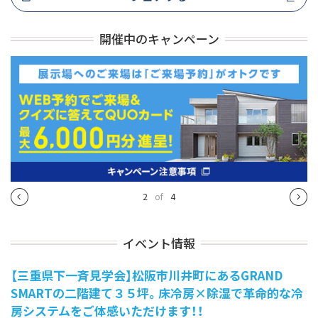
開催中のキャンペーン
3
of
4
イベント情報
【三重県下一斉見学会】松阪市川井町にあるGRAND
SMARTの二階建て３５坪。床冷房×除湿で革命的な冷
房システムをご体感いただけます！！