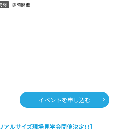
随時開催
時間
イベントを申し込む
てリアルサイズ現場見学会開催決定！！】