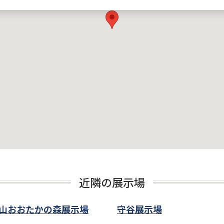
近隣の展示場
山おおたかの森展示場
守谷展示場