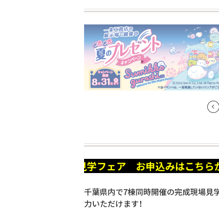
現場一斉見学フェア お申込みはこちらから！
千葉県内で7棟同時開催の完成現場見学
力いただけます！