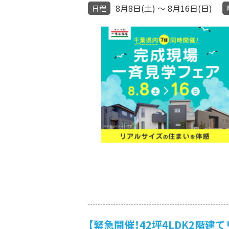
8月8日(土) ～ 8月16日(日)
日程
【緊急開催！42坪4LDK2階建