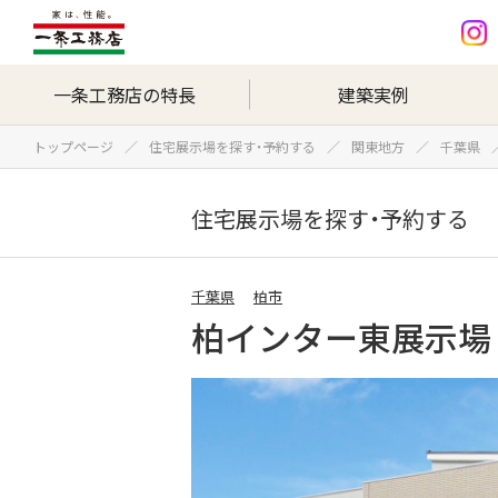
一条工務店の特長
建築実例
トップページ
住宅展示場を探す・予約する
関東地方
千葉県
住宅展示場を探す・予約する
千葉県
柏市
柏インター東展示場