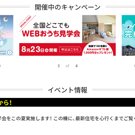
開催中のキャンペーン
4
of
4
イベント情報
会をこの夏実施します！ この機に、最新住宅を心行くまでご覧