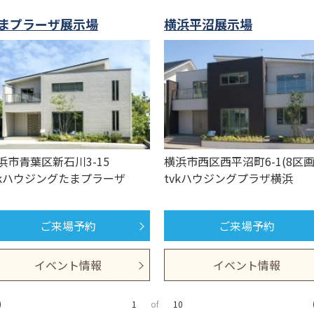
まプラーザ展示場
横浜平沼展示場
浜市青葉区新石川3-15
横浜市西区西平沼町6-1(8区画
vkハウジングたまプラーザ
tvkハウジングプラザ横浜
ご来場予約
ご来場予約
イベント情報
イベント情報
1
of
10