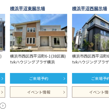
横浜平沼東展示場
横浜平沼西展示場
)
横浜市西区西平沼町6-1(38区画)
横浜市西区西平沼町6-
tvkハウジングプラザ横浜
tvkハウジングプラ
ご来場予約
ご来場予
イベント情報
イベント情