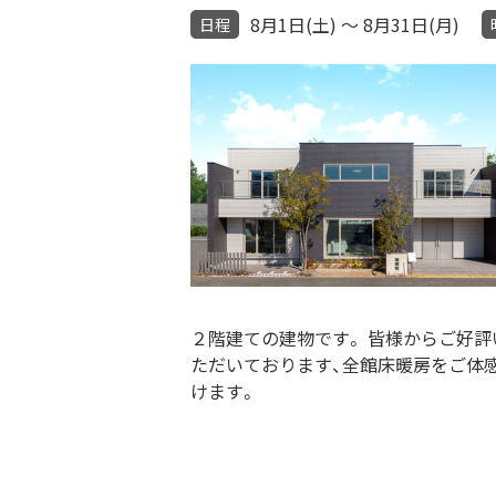
8月1日(土) ～ 8月31日(月)
日程
２階建ての建物です。 皆様からご好評
ただいております、全館床暖房をご体
けます。