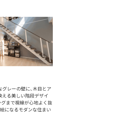
なグレーの壁に、木目とア
映える美しい階段デザイ
ングまで視線が心地よく抜
も絵になるモダンな住まい