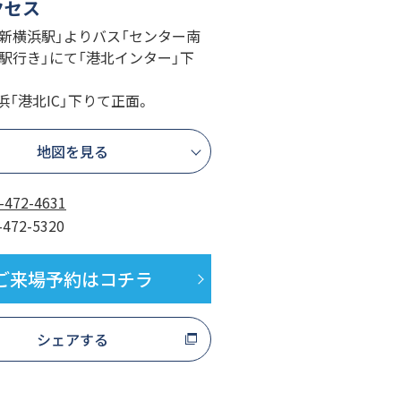
クセス
JR「新横浜駅」よりバス「センター南
駅行き」にて「港北インター」下
京浜「港北IC」下りて正面。
地図を見る
-472-4631
-472-5320
ご来場予約はコチラ
シェアする