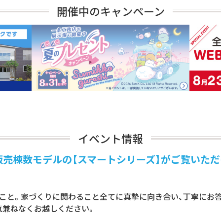
開催中のキャンペーン
イベント情報
販売棟数モデルの【スマートシリーズ】がご覧いた
のこと。家づくりに関わること全てに真摯に向き合い、丁寧にお答
気兼ねなくお越しください。