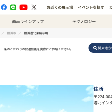
お近くの
展示場
イベントを
探す
商品ラインアップ
テクノロジー
横浜市
横浜港北東展示場
関東地方
一条のこだわりの快適性能を実際にご体験ください。
住所
〒224-0
港北イン