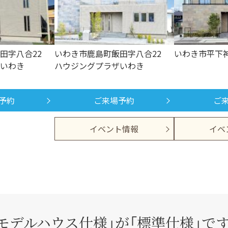
田字八合22
いわき市鹿島町飯田字八合22
いわき市平下神
いわき
ハウジングプラザいわき
予約
ご来場予約
ご
イベント情報
イベ
「モデルハウス仕様」が
「標準仕様」で