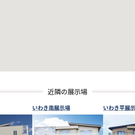
近隣の展示場
いわき南展示場
いわき平展