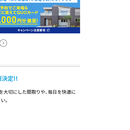
決定!!
さを大切にした間取りや、毎日を快適に
さい。