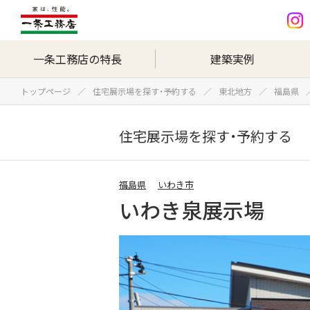
一条工務店の特長
建築実例
トップページ
住宅展示場を探す・予約する
東北地方
福島県
住宅展示場を探す・予約する
福島県
いわき市
いわき泉展示場