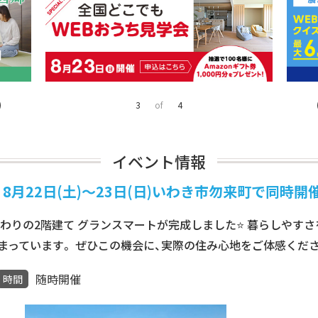
4
of
4
イベント情報
月22日(土)～23日(日)いわき市勿来町で同時開催
わりの2階建て グランスマートが完成しました⭐ 暮らしやす
まっています。 ぜひこの機会に、実際の住み心地をご体感くだ
随時開催
時間