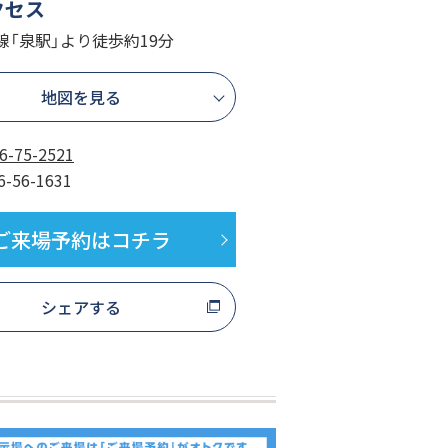
クセス
線「泉駅」より徒歩約19分
地図を見る
6-75-2521
6-56-1631
ご来場予約はコチラ
シェアする