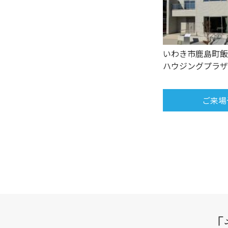
いわき市鹿島町飯
ハウジングプラザ
ご来場