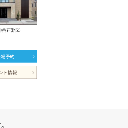
谷石淵55
来場予約
ント情報
す。