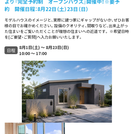
より『完全予約制 オープンハウス』開催中！※要予
約 開催日程：8月22日（土）23日（日）
モデルハウスのイメージと、実際に建つ家にギャップがないか、ぜひお客
様の目でお確かめください。設備のクオリティ、間取りなど、出来上がっ
た住まいをご覧いただくことが理想の住まいへの近道です。 ※希望日時
を[ご要望・ご質問]へ入力お願いいたします。
8月1日(土) ～ 8月23日(日)
日程
10:00 ～ 17:00