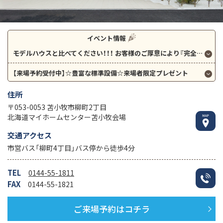
イベント情報
モデルハウスと比べてください！！！
お客様のご厚意により『完全予約制 オープンハウス』開催中！※要予約 開催日程：8月22日（土）23日（日）
【来場予約受付中】☆豊富な標準設備☆来場者限定プレゼント
住所
〒053-0053 苫小牧市柳町2丁目
北海道マイホームセンター苫小牧会場
交通アクセス
市営バス「柳町4丁目」バス停から徒歩4分
TEL
0144-55-1811
FAX
0144-55-1821
ご来場予約はコチラ