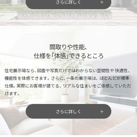
さらに詳しく
間取りや性能、
仕様を「体感」できるところ
住宅展示場なら、図面や写真だけではわからない空間性や
快適性、
機能性を体感できます。さらに、一条の展示場は、
ほとんどが標準
仕様。実際にお客様が建てる、
リアルな住まいをご体感していただ
けます。
さらに詳しく