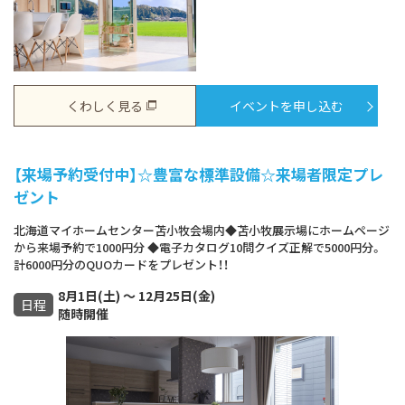
くわしく見る
イベントを申し込む
【来場予約受付中】☆豊富な標準設備☆来場者限定プレ
ゼント
北海道マイホームセンター苫小牧会場内◆苫小牧展示場にホームページ
から来場予約で1000円分 ◆電子カタログ10問クイズ正解で5000円分。
計6000円分のQUOカードをプレゼント！！
8月1日(土) ～ 12月25日(金)
日程
随時開催