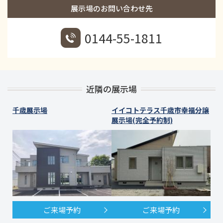
展示場のお問い合わせ先
0144-55-1811
近隣の展示場
千歳展示場
イイコトテラス千歳市幸福分譲
展示場(完全予約制)
ご来場予約
ご来場予約