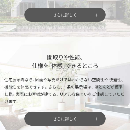
さらに詳しく
間取りや性能、
仕様を「体感」できるところ
住宅展示場なら、図面や写真だけではわからない空間性や
快適性、
機能性を体感できます。さらに、一条の展示場は、
ほとんどが標準
仕様。実際にお客様が建てる、
リアルな住まいをご体感していただ
けます。
さらに詳しく