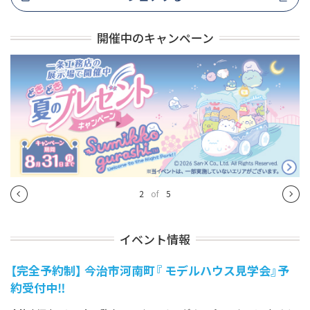
開催中のキャンペーン
2
of
5
イベント情報
【完全予約制】 今治市河南町『 モデルハウス見学会』予
約受付中‼