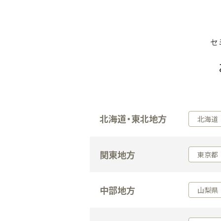
セ
北海道・東北地方
北海道
関東地方
東京都
中部地方
山梨県