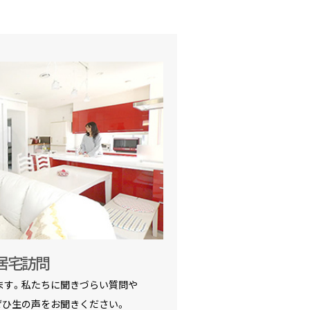
居宅訪問
ます。私たちに聞きづらい質問や
ぜひ生の声をお聞きください。