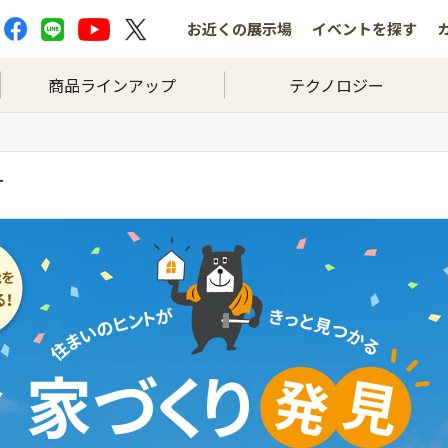
お近くの
展示場
イベントを
探す
商品ラインアップ
テクノロジー
す