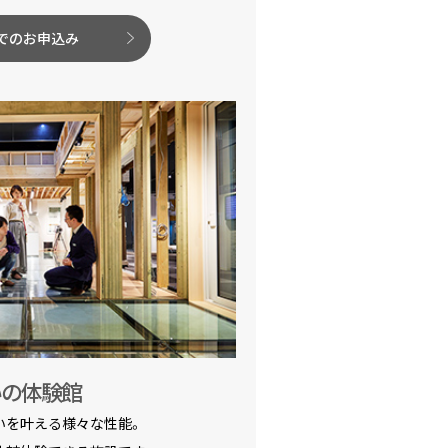
でのお申込み
いの体験館
いを叶える様々な性能。