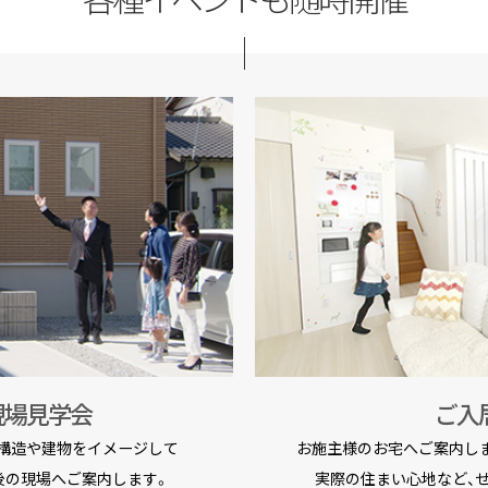
現場見学会
ご入
構造や建物をイメージして
お施主様のお宅へご案内し
後の現場へご案内します。
実際の住まい心地など、