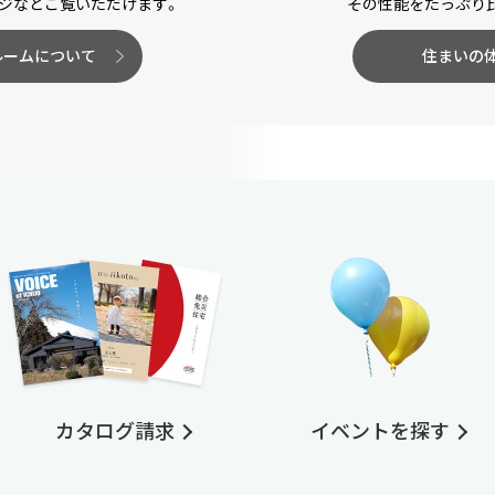
ジなどご覧いただけます。
その性能をたっぷり
ルームについて
住まいの
カタログ請求
イベントを探す