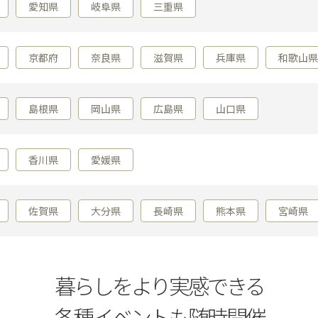
愛知県
岐阜県
三重県
京都府
奈良県
滋賀県
兵庫県
和歌山県
島根県
岡山県
広島県
山口県
香川県
愛媛県
佐賀県
大分県
長崎県
熊本県
宮崎県
暮らしをより実感できる
各種イベントも随時開催