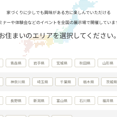
家づくりに少しでも興味がある方に
楽しんでいただける
ミナーや体験会などの
イベントを全国の展示場で開催していま
お住まいのエリアを選択してください
青森県
岩手県
宮城県
秋田県
山形県
神奈川県
埼玉県
千葉県
栃木県
茨城県
長野県
新潟県
富山県
石川県
福井県