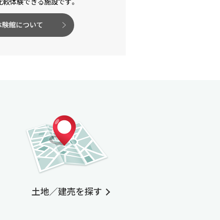
比較体験できる施設です。
体験館について
土地／建売を探す