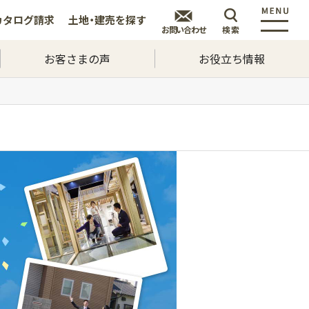
カタログ
請求
土地・建売を
探す
お問い合わせ
検索
お客さまの声
お役立ち情報