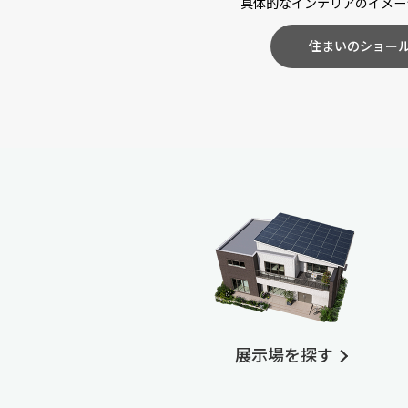
具体的なインテリアのイメー
住まいのショー
展示場を探す