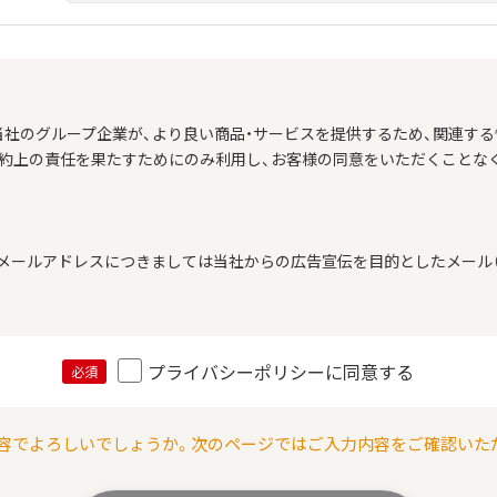
当社のグループ企業が、より良い商品・サービスを提供するため、関連する
契約上の責任を果たすためにのみ利用し、お客様の同意をいただくことな
メールアドレスにつきましては当社からの広告宣伝を目的としたメール（
プライバシーポリシーに同意する
必須
容でよろしいでしょうか。次のページではご入力内容をご確認いた