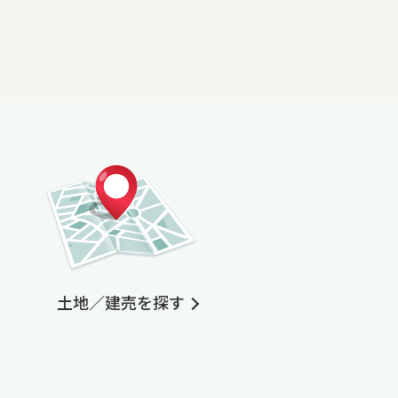
土地／建売を探す