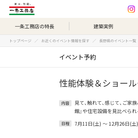
一条工務店の特長
建築実例
トップページ
お近くのイベント情報を探す
長野県のイベント一覧
イベント予約
性能体験＆ショール
見て、触れて、感じて、ご家
内容
館』や住宅設備を見比べられ
7月11日(土) ～ 12月26日(土
日程