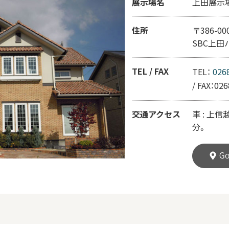
展示場名
上田展示
住所
〒386-0
SBC上
TEL / FAX
TEL：
026
/
FAX：026
交通アクセス
車 : 上
分。