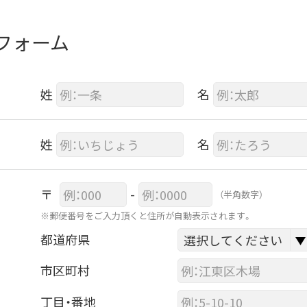
フォーム
姓
名
姓
名
〒
-
（半角数字）
※郵便番号をご入力頂くと住所が自動表示されます。
都道府県
市区町村
丁目・番地