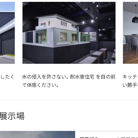
敗したく
水の侵入を許さない。耐水害住宅 を目の前
キッチ
で体感ください。
い勝手
展示場