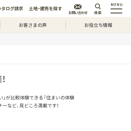
カタログ
請求
土地・建売を
探す
お問い合わせ
検索
お客さまの声
お役立ち情報
！
い」が比較体験できる『住まいの体験
ナーなど、見どころ満載です！