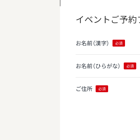
イベント
ご予約
お名前（漢字）
必須
お名前（ひらがな）
必須
ご住所
必須