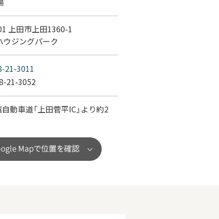
場
001 上田市上田1360-1
田ハウジングパーク
8-21-3011
8-21-3052
信越自動車道「上田菅平IC」より約2