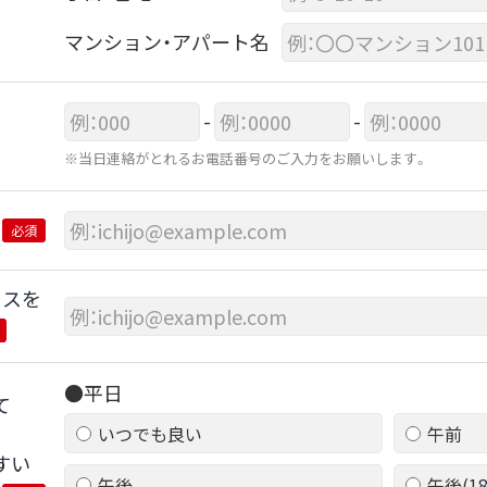
マンション・アパート名
-
-
※当日連絡がとれるお電話番号のご入力をお願いします。
必須
レスを
●平日
て
いつでも良い
午前
すい
午後
午後(1