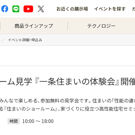
お近くの
展示場
イベントを
探す
商品ラインアップ
テクノロジー
イベント詳細・申込み
ーム見学 『一条住まいの体験会』開催
族みんなで楽しめる、参加無料の見学会です。住まいの「性能の違
る『住まいのショールーム』、家づくりに役立つ高性能住宅セミ
)
10:00 ～ 18:00
時間