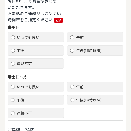
後日担当よりお電話させて
いただきます。
お電話のご連絡がつきやすい
時間帯をご指定ください
必須
●平日
いつでも良い
午前
午後
午後(18時以降)
連絡不可
●土日・祝
いつでも良い
午前
午後
午後(18時以降)
連絡不可
ご要望・ご質問