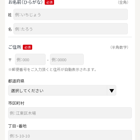
お名前（ひらがな）
（全角）
必須
姓
名
ご住所
（半角数字）
必須
〒
-
※郵便番号をご入力頂くと住所が自動表示されます。
都道府県
市区町村
丁目・番地