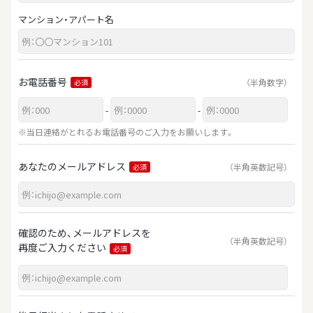
マンション・アパート名
お電話番号
（半角数字）
必須
-
-
※当日連絡がとれるお電話番号のご入力をお願いします。
あなたのメールアドレス
（半角英数記号）
必須
確認のため、メールアドレスを
（半角英数記号）
再度ご入力ください
必須