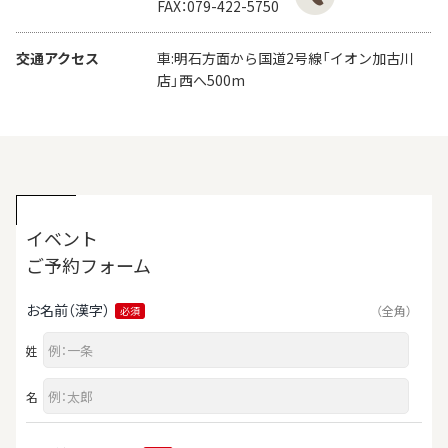
FAX：079-422-5750
交通アクセス
車:明石方面から国道2号線「イオン加古川
店」西へ500m
イベント
ご予約フォーム
お名前（漢字）
（全角）
必須
姓
名