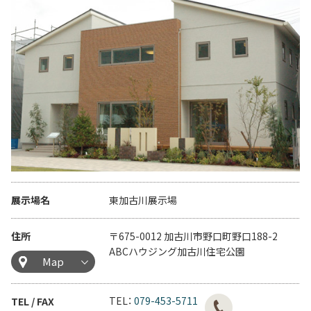
展示場名
東加古川展示場
住所
〒675-0012 加古川市野口町野口188-2
ABCハウジング加古川住宅公園
Map
TEL：
079-453-5711
TEL / FAX