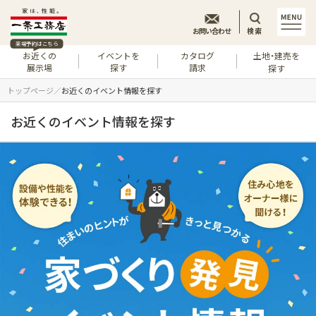
お問い合わせ
検索
来場予約はこちら
お近くの
イベントを
カタログ
土地・建売を
展示場
探す
請求
探す
トップページ
お近くのイベント情報を探す
お近くのイベント情報を探す