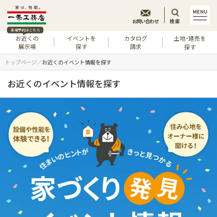
お問い合わせ
検索
来場予約はこちら
お近くの
イベントを
カタログ
土地・建売を
展示場
探す
請求
探す
トップページ
お近くのイベント情報を探す
お近くのイベント情報を探す