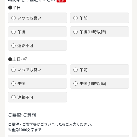
●平日
いつでも良い
午前
午後
午後(18時以降)
連絡不可
●土日・祝
いつでも良い
午前
午後
午後(18時以降)
連絡不可
ご要望・ご質問
ご要望‧ご質問等がございましたらご⼊⼒ください。
※全⾓1000⽂字まで