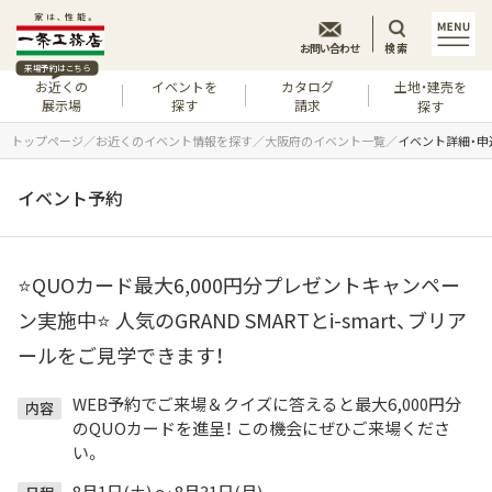
お問い合わせ
検索
来場予約はこちら
お近くの
イベントを
カタログ
土地・建売を
展示場
探す
請求
探す
トップページ
お近くのイベント情報を探す
大阪府のイベント一覧
イベント詳細・申
イベント予約
⭐QUOカード最大6,000円分プレゼントキャンペー
ン実施中⭐ 人気のGRAND SMARTとi-smart、ブリア
ールをご見学できます！
WEB予約でご来場＆クイズに答えると最大6,000円分
内容
のQUOカードを進呈！ この機会にぜひご来場くださ
い。
8月1日(土) ～ 8月31日(月)