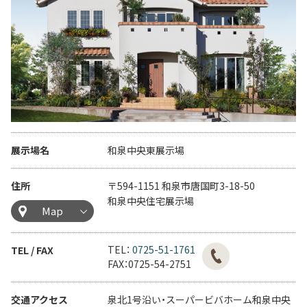
展示場名
和泉中央東展示場
住所
〒594-1151 和泉市唐国町3-18-50
和泉中央住宅展示場
Map
TEL：
0725-51-1761
TEL / FAX
FAX：0725-54-2751
交通アクセス
泉北1号沿い・スーパービバホーム和泉中央