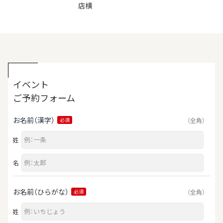
店横
イベント
ご予約フォーム
お名前（漢字）
（全角）
必須
姓
名
お名前（ひらがな）
（全角）
必須
姓