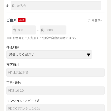
名
ご住所
（半角数字）
必須
〒
-
※郵便番号をご入力頂くと住所が自動表示されます。
都道府県
市区町村
丁目・番地
マンション・アパート名