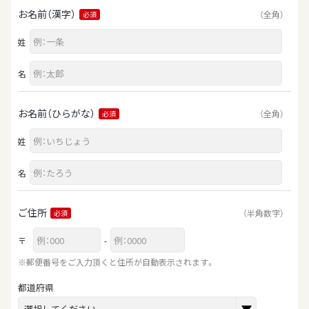
お名前（漢字）
（全角）
必須
姓
名
お名前（ひらがな）
（全角）
必須
姓
名
ご住所
（半角数字）
必須
〒
-
※郵便番号をご入力頂くと住所が自動表示されます。
都道府県