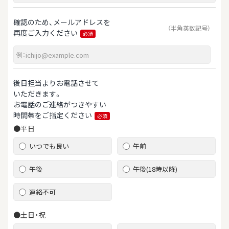
確認のため、メールアドレスを
（半角英数記号）
再度ご入力ください
必須
後日担当よりお電話させて
いただきます。
お電話のご連絡がつきやすい
時間帯をご指定ください
必須
●平日
いつでも良い
午前
午後
午後(18時以降)
連絡不可
●土日・祝