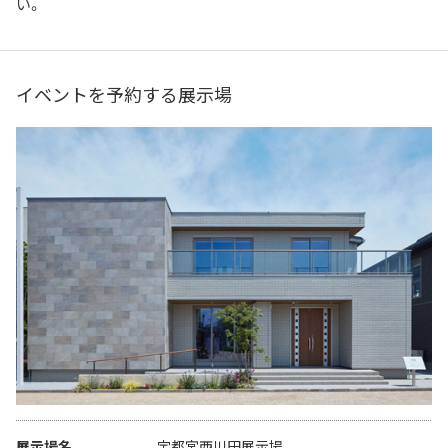
い。
イベントを予約する展示場
展示場名
宇都宮西川田展示場