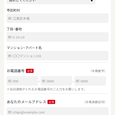
市区町村
丁目・番地
マンション・アパート名
お電話番号
（半角数字）
必須
-
-
※当日連絡がとれるお電話番号のご入力をお願いします。
あなたのメールアドレス
（半角英数記号）
必須