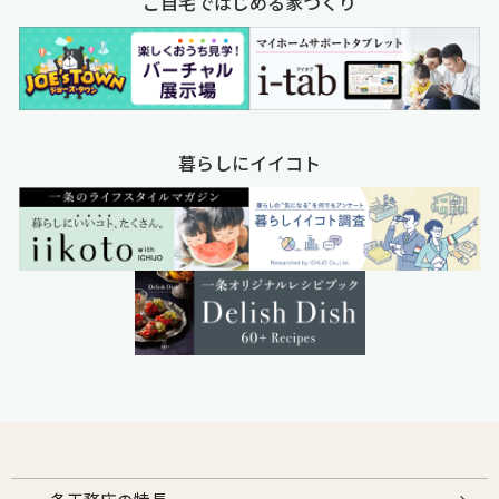
ご自宅ではじめる家づくり
暮らしにイイコト