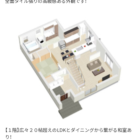
全面タイル張りの高級感ある外観です！
【１階】広々２０帖超えのLDKとダイニングから繋がる和室あ
り！