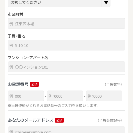
市区町村
丁目・番地
マンション・アパート名
お電話番号
（半角数字）
必須
-
-
※当日連絡がとれるお電話番号のご入力をお願いします。
あなたのメールアドレス
（半角英数記号）
必須