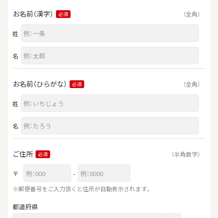
お名前（漢字）
（全角）
必須
姓
名
お名前（ひらがな）
（全角）
必須
姓
名
ご住所
（半角数字）
必須
〒
-
※郵便番号をご入力頂くと住所が自動表示されます。
都道府県