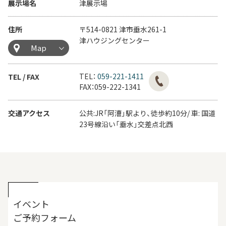
展示場名
津展示場
住所
〒514-0821 津市垂水261-1
津ハウジングセンター
Map
TEL：
059-221-1411
TEL / FAX
FAX：059-222-1341
交通アクセス
公共:JR「阿漕」駅より、徒歩約10分/ 車: 国道
23号線沿い「垂水」交差点北西
イベント
ご予約フォーム