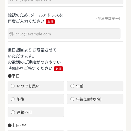
確認のため、メールアドレスを
（半角英数記号）
再度ご入力ください
必須
後日担当よりお電話させて
いただきます。
お電話のご連絡がつきやすい
時間帯をご指定ください
必須
●平日
いつでも良い
午前
午後
午後(18時以降)
連絡不可
●土日・祝