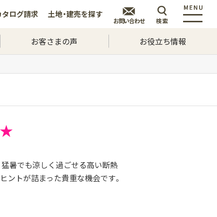
カタログ
請求
土地・建売を
探す
お問い合わせ
検索
お客さまの声
お役立ち情報
。猛暑でも涼しく過ごせる高い断熱
のヒントが詰まった貴重な機会です。