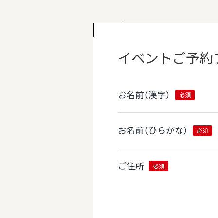
イベント
ご予約
お名前（漢字）
必須
お名前（ひらがな）
必須
ご住所
必須