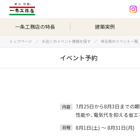
一条工務店の特長
建築実例
トップページ
お近くのイベント情報を探す
埼玉県のイベント一覧
イベント予約
7月25日から8月3日まで
内容
性能や、電気代を抑える省エ
8月1日(土) ～ 8月31日(月)
日程