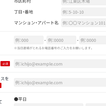
市区町村
丁目・番地
マンション・アパート名
-
-
※当日連絡がとれるお電話番号のご入力をお願いします。
必須
レスを
●平日
て