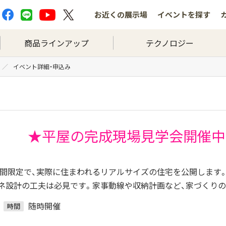
お近くの
展示場
イベントを
探す
商品ラインアップ
テクノロジー
イベント詳細・申込み
★平屋の完成現場見学会開催中★
の期間限定で、実際に住まわれるリアルサイズの住宅を公開します
ネ設計の工夫は必見です。家事動線や収納計画など、家づくり
随時開催
時間