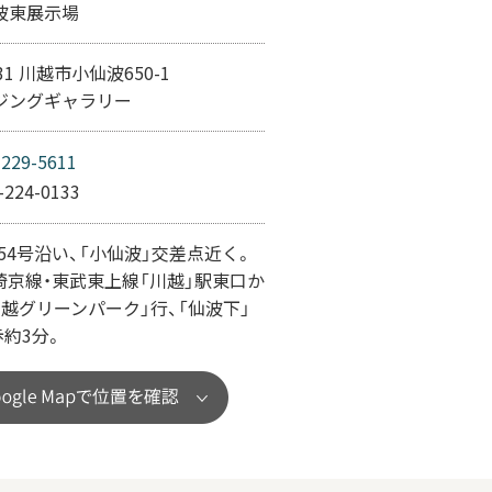
波東展示場
031 川越市小仙波650-1
ジングギャラリー
-229-5611
-224-0133
道254号沿い、「小仙波」交差点近く。
JR埼京線・東武東上線「川越」駅東口か
越グリーンパーク」行、「仙波下」
約3分。