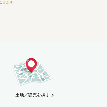
だきます。
土地／建売を探す