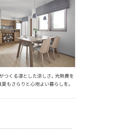
がつくる凛とした涼しさ。光熱費を
真夏もさらりと心地よい暮らしを。