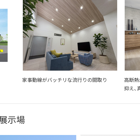
家事動線がバッチリな流行りの間取り
高断熱
抑え、
展示場