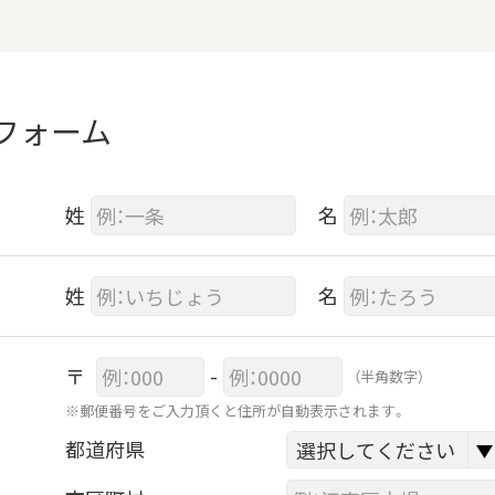
フォーム
姓
名
姓
名
〒
-
（半角数字）
※郵便番号をご入力頂くと住所が自動表示されます。
都道府県