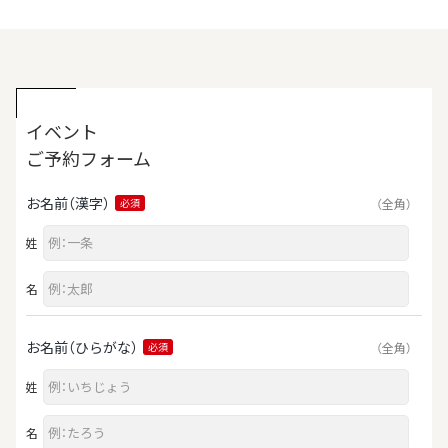
イベント
ご予約フォーム
お名前（漢字）
（全角）
必須
姓
名
お名前（ひらがな）
（全角）
必須
姓
名