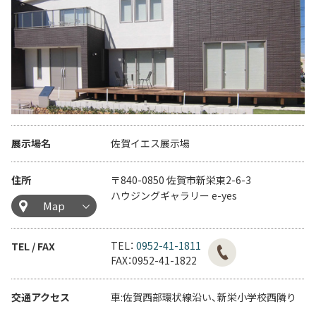
展示場名
佐賀イエス展示場
住所
〒840-0850 佐賀市新栄東2-6-3
ハウジングギャラリー e-yes
Map
TEL：
0952-41-1811
TEL / FAX
FAX：0952-41-1822
交通アクセス
車:佐賀西部環状線沿い、新栄小学校西隣り