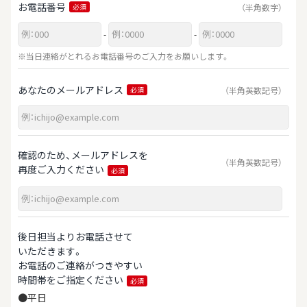
お電話番号
（半角数字）
必須
-
-
※当日連絡がとれるお電話番号のご入力をお願いします。
あなたのメールアドレス
（半角英数記号）
必須
確認のため、メールアドレスを
（半角英数記号）
再度ご入力ください
必須
後日担当よりお電話させて
いただきます。
お電話のご連絡がつきやすい
時間帯をご指定ください
必須
●平日