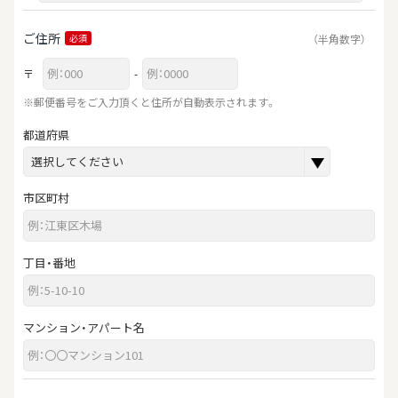
ご住所
（半角数字）
必須
〒
-
※郵便番号をご入力頂くと住所が自動表示されます。
都道府県
市区町村
丁目・番地
マンション・アパート名