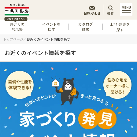
お問い合わせ
検索
来場予約はこちら
お近くの
イベントを
カタログ
土地・建売を
展示場
探す
請求
探す
トップページ
お近くのイベント情報を探す
お近くのイベント情報を探す