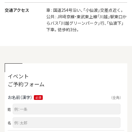
交通アクセス
車 : 国道254号沿い、「小仙波」交差点近く。
公共 : JR埼京線・東武東上線「川越」駅東口か
らバス「川越グリーンパーク」行、「仙波下」
下車。徒歩約3分。
イベント
ご予約フォーム
お名前（漢字）
（全角）
必須
姓
名