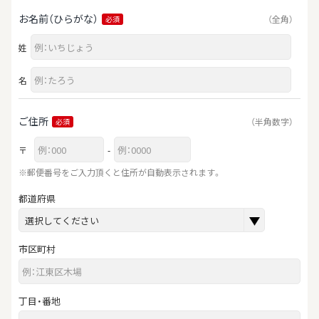
お名前（ひらがな）
（全角）
必須
姓
名
ご住所
（半角数字）
必須
〒
-
※郵便番号をご入力頂くと住所が自動表示されます。
都道府県
市区町村
丁目・番地