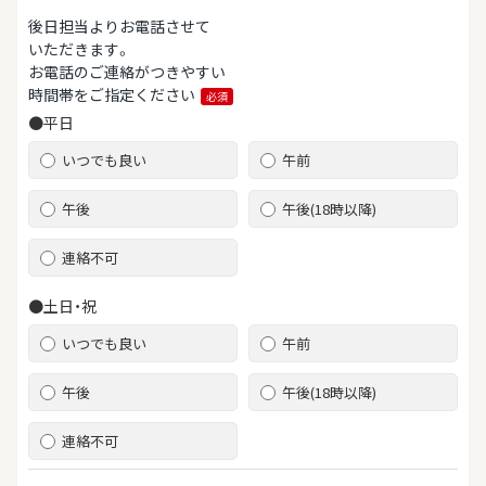
後日担当よりお電話させて
いただきます。
お電話のご連絡がつきやすい
時間帯をご指定ください
必須
●平日
いつでも良い
午前
午後
午後(18時以降)
連絡不可
●土日・祝
いつでも良い
午前
午後
午後(18時以降)
連絡不可