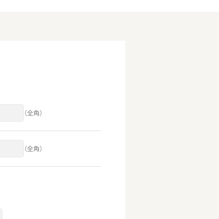
（全角）
（全角）