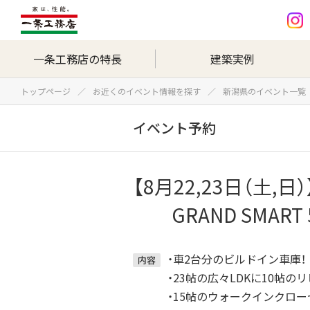
一条工務店の特長
建築実例
トップページ
お近くのイベント情報を探す
新潟県のイベント一覧
イベント予約
【8月22,23日（土
GRAND SMAR
・車2台分のビルドイン車庫！
内容
・23帖の広々LDKに10帖
・15帖のウォークインクロ