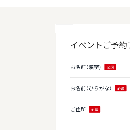
イベント
ご予約
お名前（漢字）
必須
お名前（ひらがな）
必須
ご住所
必須