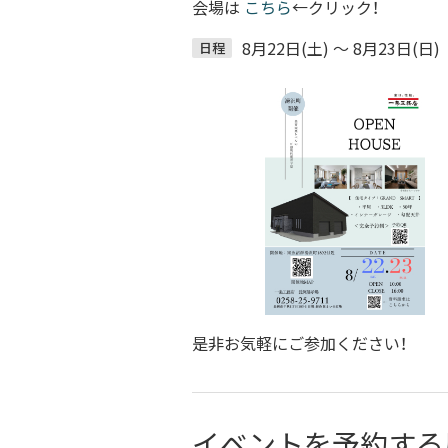
会場は
こちら
←クリック！
8月22日(土) ～ 8月23日(日)
日程
是非お気軽にご参加ください！
イベントを予約する