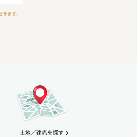
だきます。
土地／建売を探す