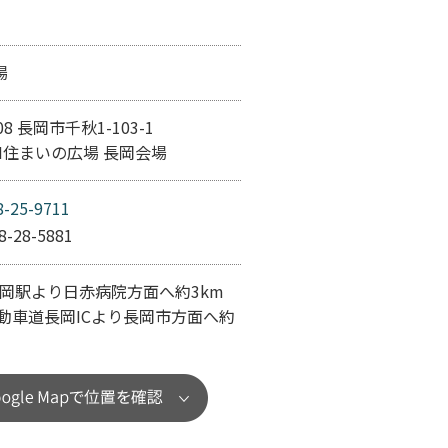
場
108 長岡市千秋1-103-1
N住まいの広場 長岡会場
8-25-9711
8-28-5881
長岡駅より日赤病院方面へ約3km
自動車道長岡ICより長岡市方面へ約