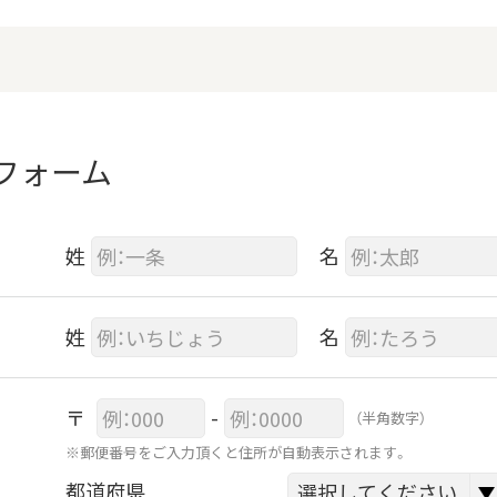
フォーム
姓
名
姓
名
〒
-
（半角数字）
※郵便番号をご入力頂くと住所が自動表示されます。
都道府県