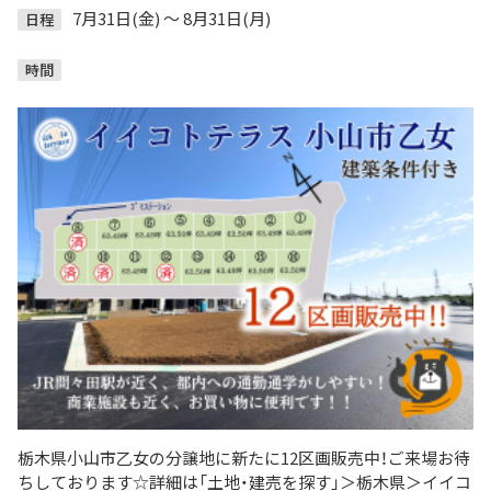
7月31日(金) ～ 8月31日(月)
日程
時間
栃木県小山市乙女の分譲地に新たに12区画販売中！ご来場お待
ちしております☆詳細は「土地・建売を探す」＞​​栃木県＞​イイコ