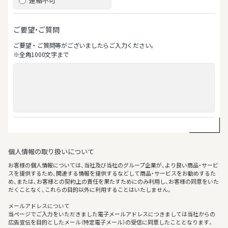
連絡不可
ご要望・ご質問
ご要望‧ご質問等がございましたらご⼊⼒ください。
※全⾓1000⽂字まで
個人情報の取り扱いについて
お客様の個人情報については、当社及び当社のグループ企業が、より良い商品・サービ
スを提供するため、関連する情報を提供するなどして商品・サービスをお勧めするた
め、または、お客様との契約上の責任を果たすためにのみ利用し、お客様の同意をいた
だくことなく、これらの目的以外に利用することはいたしません。
メールアドレスについて
当ページでご入力をいただきました電子メールアドレスにつきましては当社からの
広告宣伝を目的としたメール（特定電子メール）の受信に同意したこととなります。