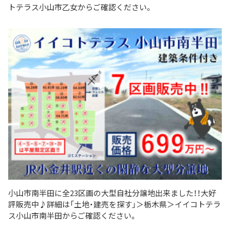
トテラス小山市乙女からご確認ください。
小山市南半田に全23区画の大型自社分譲地出来ました！！大好
評販売中♪詳細は「土地・建売を探す」＞栃木県＞イイコトテラ
ス小山市南半田からご確認ください。