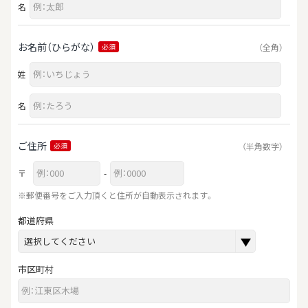
名
お名前（ひらがな）
（全角）
必須
姓
名
ご住所
（半角数字）
必須
〒
-
※郵便番号をご入力頂くと住所が自動表示されます。
都道府県
市区町村