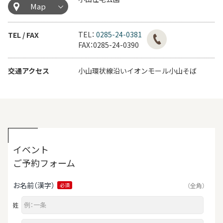
Map
TEL：
0285-24-0381
TEL / FAX
FAX：0285-24-0390
交通アクセス
小山環状線沿いイオンモール小山そば
イベント
ご予約フォーム
お名前（漢字）
（全角）
必須
姓