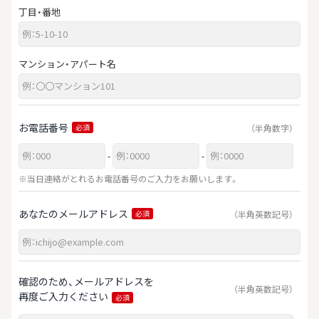
丁目・番地
マンション・アパート名
お電話番号
（半角数字）
必須
-
-
※当日連絡がとれるお電話番号のご入力をお願いします。
あなたのメールアドレス
（半角英数記号）
必須
確認のため、メールアドレスを
（半角英数記号）
再度ご入力ください
必須