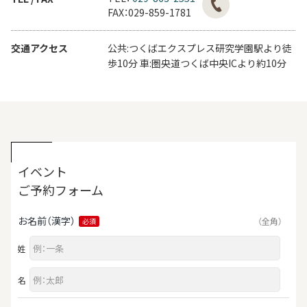
FAX：029-859-1781
交通アクセス
公共:つくばエクスプレス研究学園駅より徒
歩10分 車:圏央道つくば中央ICより約10分
イベント
ご予約フォーム
お名前（漢字）
（全角）
必須
姓
名