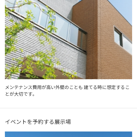
メンテナンス費用が高い外壁のことも 建てる時に想定するこ
とが大切です。
イベントを予約する展示場