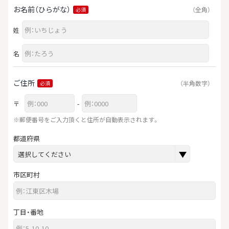
お名前（ひらがな）
（全角）
必須
姓
名
ご住所
（半角数字）
必須
〒
-
※郵便番号をご入力頂くと住所が自動表示されます。
都道府県
市区町村
丁目・番地