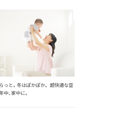
らっと。冬はぽかぽか。 超快適な空
年中、家中に。