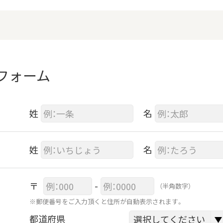
フォーム
姓
名
姓
名
〒
-
（半角数字）
※郵便番号をご入力頂くと住所が自動表示されます。
都道府県