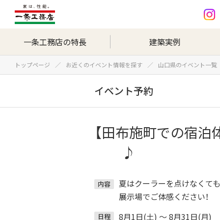
一条工務店の特長
建築実例
トップページ
お近くのイベント情報を探す
山口県のイベント一覧
イベント予約
【田布施町での宿泊
♪
夏はクーラーを点けなくても
内容
展示場でご体感ください！
8月1日(土) ～ 8月31日(月)
日程