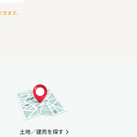
だきます。
土地／建売を探す