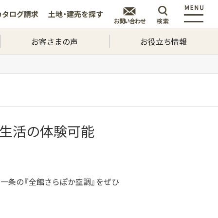
カタログ
請求
土地・建売を
探す
お問い合わせ
検索
お客さまの声
お役立ち情報
い生活の体験可能
一条の『全館さらぽか空調』をぜひ