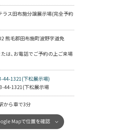
テラス田布施分譲展示場(完全予約
1502 熊毛郡田布施町波野字道免
、または、お電話でご予約の上ご来場
3-44-1321(下松展示場)
33-44-1321(下松展示場
駅から車で3分