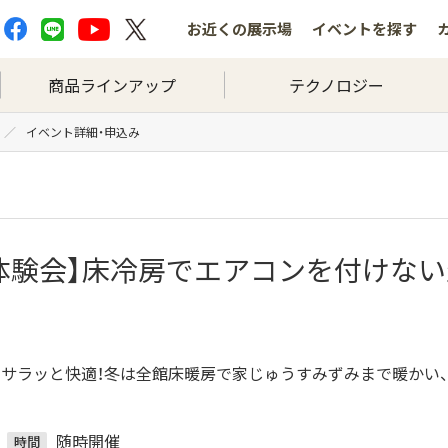
お近くの
展示場
イベントを
探す
商品ラインアップ
テクノロジー
イベント詳細・申込み
体験会】床冷房でエアコンを付けな
サラッと快適！冬は全館床暖房で家じゅうすみずみまで暖かい、
随時開催
時間