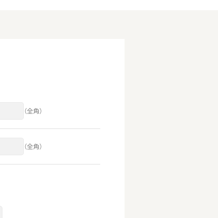
（全角）
（全角）