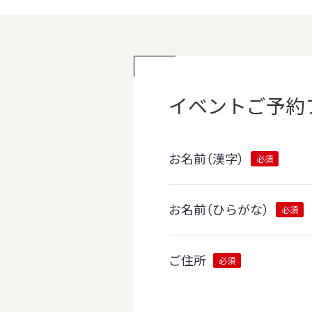
イベント
ご予約
お名前（漢字）
必須
お名前（ひらがな）
必須
ご住所
必須