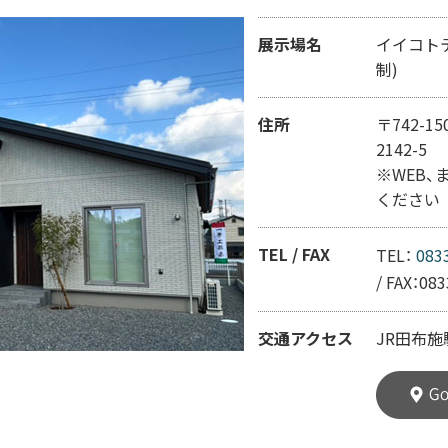
展示場名
イイコト
制)
住所
〒742-
2142-5
※WEB
ください
TEL / FAX
TEL：
083
/
FAX：08
交通アクセス
JR田布施