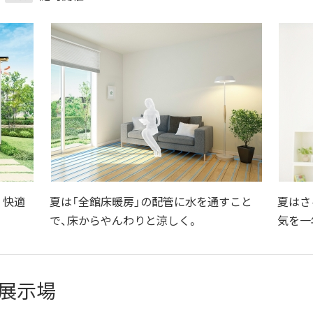
 快適
夏は「全館床暖房」の配管に水を通すこと
夏はさ
で、床からやんわりと涼しく。
気を一
展示場