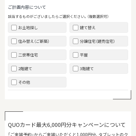
ご計画内容について
該当するものがございましたらご選択ください。（複数選択可）
お土地探し
建て替え
住み替え（ご新築）
分譲住宅（建売住宅）
二世帯住宅
平屋
2階建て
3階建て
その他
QUOカード最大6,000円分キャンペーンについて
「ご来場予約」からご来場いただくと1,000円分、タブレットのク