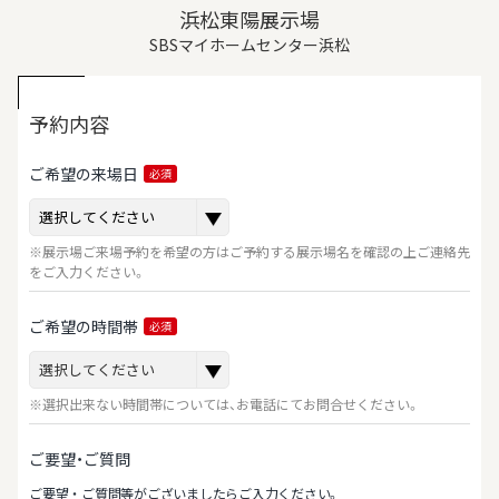
浜松東陽展示場
SBSマイホームセンター浜松
予約内容
ご希望の来場日
必須
※展示場ご来場予約を希望の方はご予約する展示場名を確認の上ご連絡先
をご入力ください。
ご希望の時間帯
必須
※選択出来ない時間帯については、お電話にてお問合せください。
ご要望・ご質問
ご要望‧ご質問等がございましたらご⼊⼒ください。