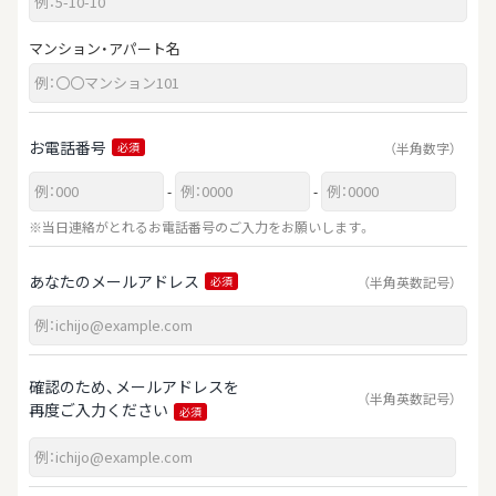
マンション・アパート名
お電話番号
（半角数字）
必須
-
-
※当日連絡がとれるお電話番号のご入力をお願いします。
あなたのメールアドレス
（半角英数記号）
必須
確認のため、メールアドレスを
（半角英数記号）
再度ご入力ください
必須