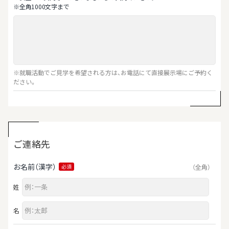
※全⾓1000⽂字まで
※就職活動でご見学を希望される方は、お電話にて直接展示場にご予約く
ださい。
ご連絡先
お名前（漢字）
（全角）
必須
姓
名