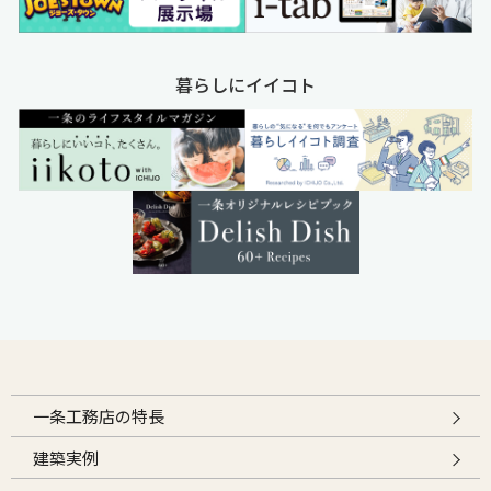
暮らしにイイコト
一条工務店の特長
建築実例