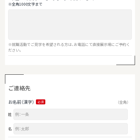
※全⾓1000⽂字まで
※就職活動でご見学を希望される方は、お電話にて直接展示場にご予約く
ださい。
ご連絡先
お名前（漢字）
（全角）
必須
姓
名