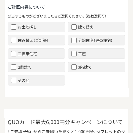
ご計画内容について
該当するものがございましたらご選択ください。（複数選択可）
お土地探し
建て替え
住み替え（ご新築）
分譲住宅（建売住宅）
二世帯住宅
平屋
2階建て
3階建て
その他
QUOカード最大6,000円分キャンペーンについて
「ご来場予約」からご来場いただくと1,000円分、タブレットのク