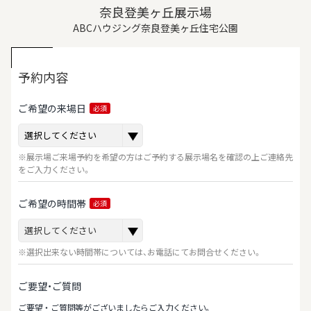
奈良登美ヶ丘展示場
ABCハウジング奈良登美ヶ丘住宅公園
予約内容
ご希望の来場日
必須
※展示場ご来場予約を希望の方はご予約する展示場名を確認の上ご連絡先
をご入力ください。
ご希望の時間帯
必須
※選択出来ない時間帯については、お電話にてお問合せください。
ご要望・ご質問
ご要望‧ご質問等がございましたらご⼊⼒ください。