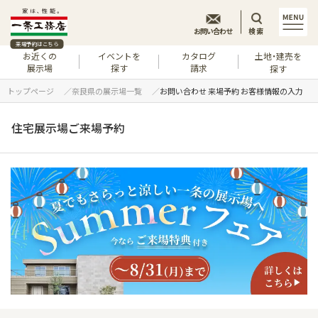
お問い合わせ
検索
来場予約はこちら
お近くの
イベントを
カタログ
土地・建売を
展示場
探す
請求
探す
トップページ
奈良県の展示場一覧
お問い合わせ 来場予約 お客様情報の入力
住宅展示場ご来場予約