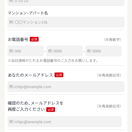
マンション・アパート名
お電話番号
（半角数字）
必須
-
-
※当日連絡がとれるお電話番号のご入力をお願いします。
あなたのメールアドレス
（半角英数記号）
必須
確認のため、メールアドレスを
（半角英数記号）
再度ご入力ください
必須