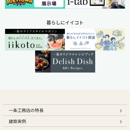
暮らしにイイコト
一条工務店の特長
建築実例