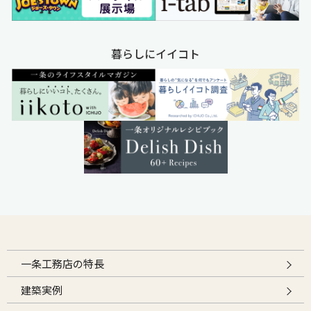
暮らしにイイコト
一条工務店の特長
建築実例