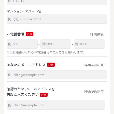
マンション・アパート名
お電話番号
（半角数字）
必須
-
-
※当日連絡がとれるお電話番号のご入力をお願いします。
あなたのメールアドレス
（半角英数記号）
必須
確認のため、メールアドレスを
（半角英数記号）
再度ご入力ください
必須