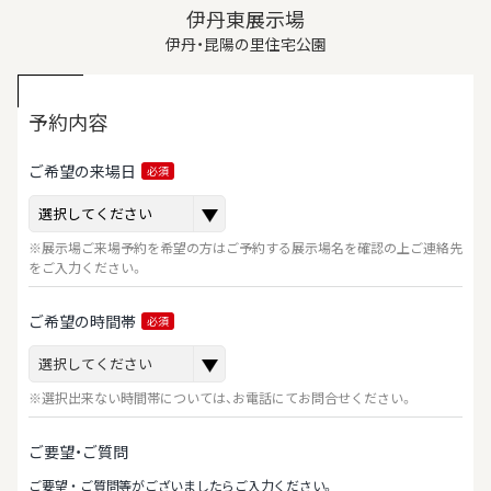
伊丹東展示場
伊丹・昆陽の里住宅公園
予約内容
ご希望の来場日
必須
※展示場ご来場予約を希望の方はご予約する展示場名を確認の上ご連絡先
をご入力ください。
ご希望の時間帯
必須
※選択出来ない時間帯については、お電話にてお問合せください。
ご要望・ご質問
ご要望‧ご質問等がございましたらご⼊⼒ください。