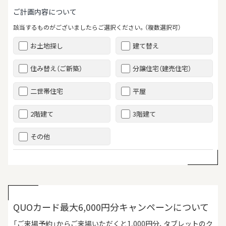
ご計画内容について
該当するものがございましたらご選択ください。（複数選択可）
お土地探し
建て替え
住み替え（ご新築）
分譲住宅（建売住宅）
二世帯住宅
平屋
2階建て
3階建て
その他
QUOカード最大6,000円分キャンペーンについて
「ご来場予約」からご来場いただくと1,000円分、タブレットのク