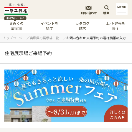
お問い合わせ
検索
来場予約はこちら
お近くの
イベントを
カタログ
土地・建売を
展示場
探す
請求
探す
トップページ
兵庫県の展示場一覧
お問い合わせ 来場予約 お客様情報の入力
住宅展示場ご来場予約