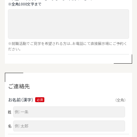
※全⾓1000⽂字まで
※就職活動でご見学を希望される方は、お電話にて直接展示場にご予約く
ださい。
ご連絡先
お名前（漢字）
（全角）
必須
姓
名