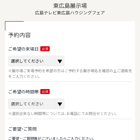
東広島展示場
広島テレビ東広島ハウジングフェア
予約内容
ご希望の来場日
必須
※展示場ご来場予約を希望の方はご予約する展示場名を確認の上ご連絡先
をご入力ください。
ご希望の時間帯
必須
※選択出来ない時間帯については、お電話にてお問合せください。
ご要望・ご質問
ご要望‧ご質問等がございましたらご⼊⼒ください。