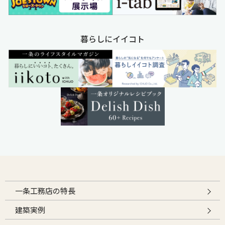
暮らしにイイコト
一条工務店の特長
建築実例