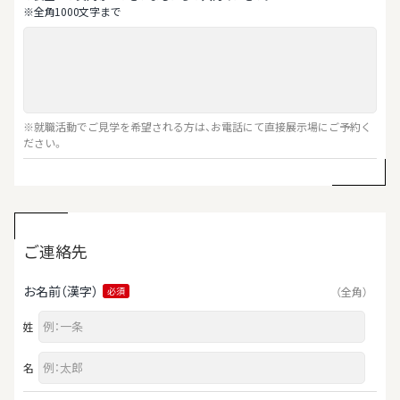
※全⾓1000⽂字まで
※就職活動でご見学を希望される方は、お電話にて直接展示場にご予約く
ださい。
ご連絡先
お名前（漢字）
（全角）
必須
姓
名