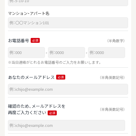
マンション・アパート名
お電話番号
（半角数字）
必須
-
-
※当日連絡がとれるお電話番号のご入力をお願いします。
あなたのメールアドレス
（半角英数記号）
必須
確認のため、メールアドレスを
（半角英数記号）
再度ご入力ください
必須