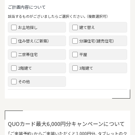
ご計画内容について
該当するものがございましたらご選択ください。（複数選択可）
お土地探し
建て替え
住み替え（ご新築）
分譲住宅（建売住宅）
二世帯住宅
平屋
2階建て
3階建て
その他
QUOカード最大6,000円分キャンペーンについて
「ご来場予約」からご来場いただくと1,000円分、タブレットのク