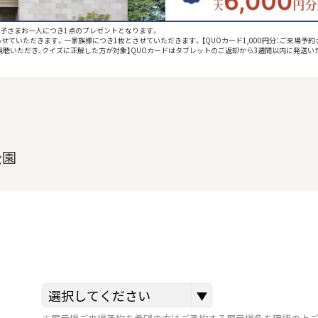
お子さまお一人につき1点のプレゼントとなります。
せていただきます。一家族様につき1枚とさせていただきます。【QUOカード1,000円分：ご来場予約
をご視聴いただき、クイズに正解した方が対象】QUOカードはタブレットのご返却から3週間以内に発送い
公園