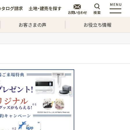
カタログ
請求
土地・建売を
探す
お問い合わせ
検索
お客さまの声
お役立ち情報