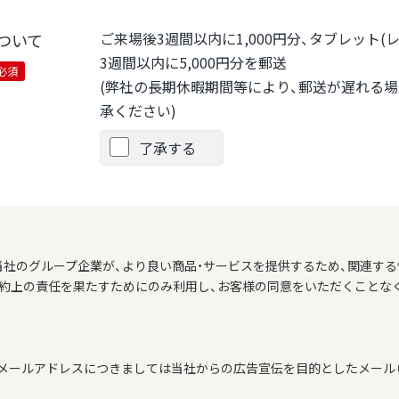
ご来場後3週間以内に1,000円分、タブレット
ついて
3週間以内に5,000円分を郵送
必須
(弊社の長期休暇期間等により、郵送が遅れる
承ください)
了承する
当社のグループ企業が、より良い商品・サービスを提供するため、関連する
契約上の責任を果たすためにのみ利用し、お客様の同意をいただくことな
メールアドレスにつきましては当社からの広告宣伝を目的としたメール（