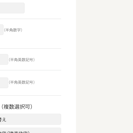
（半角数字）
（半角英数記号）
（半角英数記号）
（複数選択可）
替え