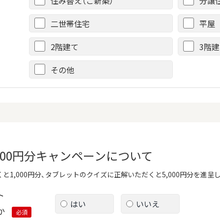
住み替え（ご新築）
分譲
二世帯住宅
平屋
2階建て
3階
その他
,000円分キャンペーンについて
と1,000円分、タブレットのクイズに正解いただくと5,000円分を進呈
ト
はい
いいえ
か
必須