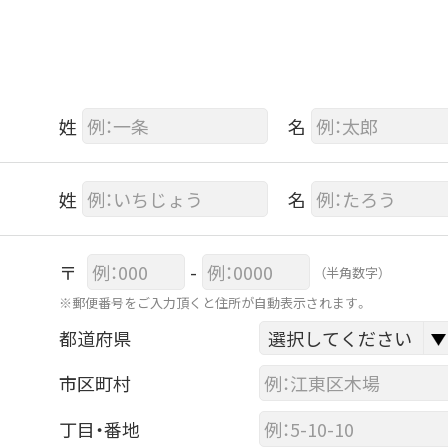
姓
名
姓
名
〒
-
（半角数字）
※郵便番号をご入力頂くと住所が自動表示されます。
都道府県
市区町村
丁目・番地