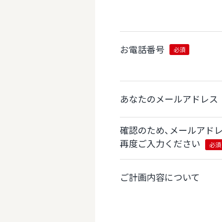
お電話番号
必須
あなたのメールアドレス
確認のため、メールアド
再度ご入力ください
必須
ご計画内容について