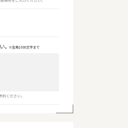
連絡先をご入力ください。
い。
※全⾓1000⽂字まで
予約ください。