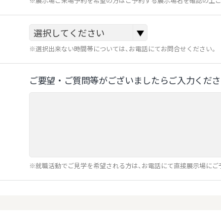
※展示場ご来場予約を希望の方はご予約する展示場名を確認の上ご
※選択出来ない時間帯については、お電話にてお問合せください。
ご要望‧ご質問等がございましたらご⼊⼒くださ
※就職活動でご見学を希望される方は、お電話にて直接展示場にご