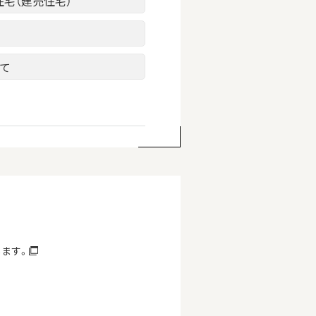
住宅（建売住宅）
建て
します。