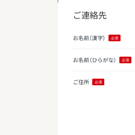
ご連絡先
お名前（漢字）
必須
お名前（ひらがな）
必須
ご住所
必須