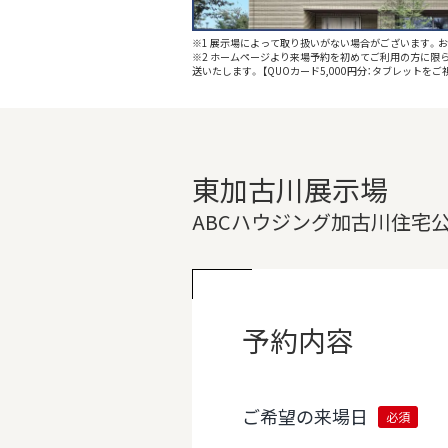
※1 展示場によって取り扱いがない場合がございます。
※2 ホームページより来場予約を初めてご利⽤の⽅に限ら
送いたします。 【QUOカード5,000円分：タブレット
東加古川展示場
ABCハウジング加古川住宅
予約内容
ご希望の来場日
必須