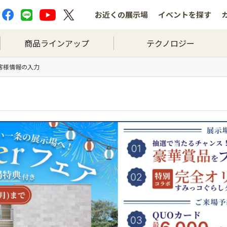
お近くの
展示場
イベントを
探す
商品ラインアップ
テクノロジー
お客様情報の入力