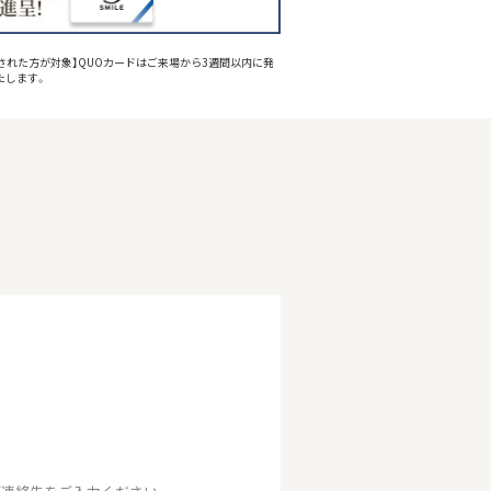
された方が対象】QUOカードはご来場から3週間以内に発
たします。