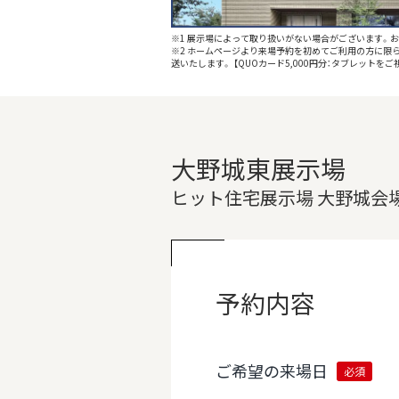
※1 展示場によって取り扱いがない場合がございます。
※2 ホームページより来場予約を初めてご利⽤の⽅に限ら
送いたします。 【QUOカード5,000円分：タブレット
大野城東展示場
ヒット住宅展示場 大野城会
予約内容
ご希望の来場日
必須