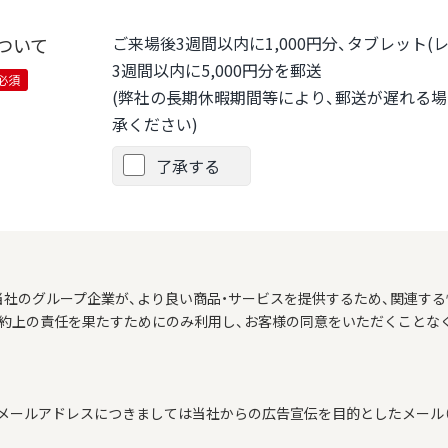
ご来場後3週間以内に1,000円分、タブレット
ついて
3週間以内に5,000円分を郵送
必須
(弊社の長期休暇期間等により、郵送が遅れる
承ください)
了承する
当社のグループ企業が、より良い商品・サービスを提供するため、関連する
契約上の責任を果たすためにのみ利用し、お客様の同意をいただくことな
メールアドレスにつきましては当社からの広告宣伝を目的としたメール（