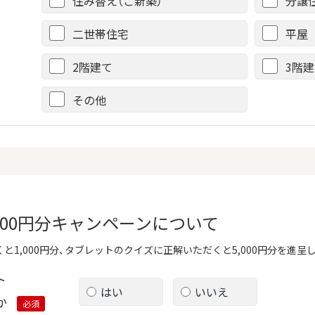
住み替え（ご新築）
分譲
二世帯住宅
平屋
2階建て
3階
その他
,000円分キャンペーンについて
と1,000円分、タブレットのクイズに正解いただくと5,000円分を進呈
ト
はい
いいえ
か
必須