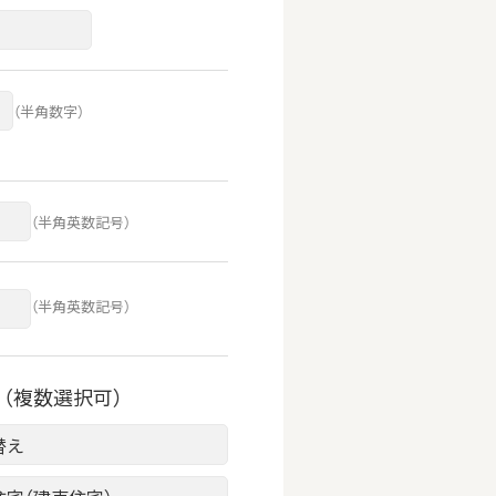
（半角数字）
（半角英数記号）
（半角英数記号）
（複数選択可）
替え