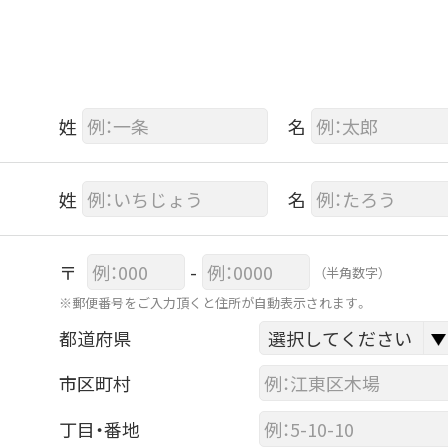
姓
名
姓
名
〒
-
（半角数字）
※郵便番号をご入力頂くと住所が自動表示されます。
都道府県
市区町村
丁目・番地