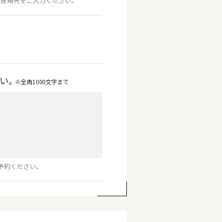
連絡先をご入力ください。
い。
※全⾓1000⽂字まで
予約ください。