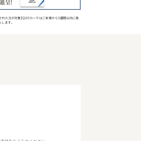
された方が対象】QUOカードはご来場から3週間以内に発
たします。