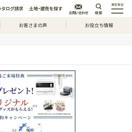
カタログ
請求
土地・建売を
探す
お問い合わせ
検索
お客さまの声
お役立ち情報