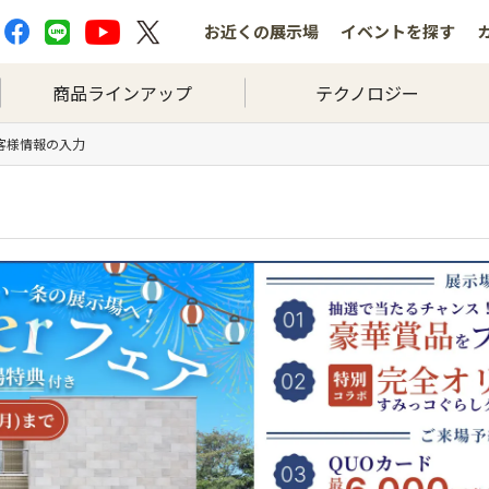
お近くの
展示場
イベントを
探す
商品ラインアップ
テクノロジー
お客様情報の入力