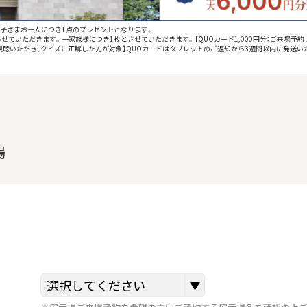
お子さまお一人につき1点のプレゼントとなります。
せていただきます。一家族様につき1枚とさせていただきます。【QUOカード1,000円分：ご来場予約
をご視聴いただき、クイズに正解した方が対象】QUOカードはタブレットのご返却から3週間以内に発送い
場