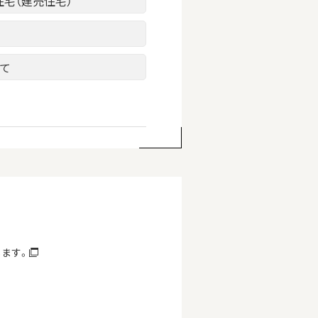
住宅（建売住宅）
建て
します。