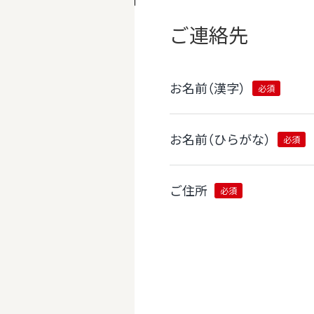
ご連絡先
お名前（漢字）
必須
お名前（ひらがな）
必須
ご住所
必須