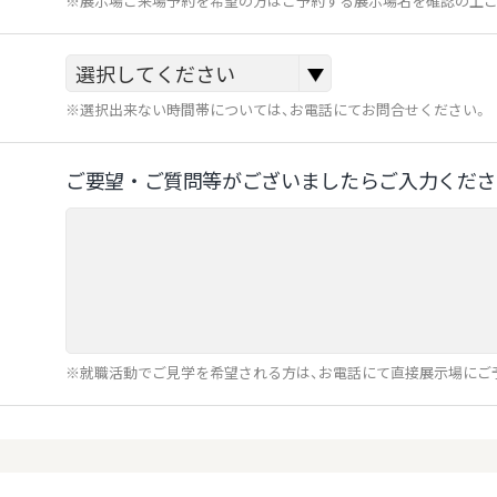
※展示場ご来場予約を希望の方はご予約する展示場名を確認の上ご
※選択出来ない時間帯については、お電話にてお問合せください。
ご要望‧ご質問等がございましたらご⼊⼒くださ
※就職活動でご見学を希望される方は、お電話にて直接展示場にご