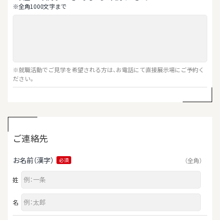
※全⾓1000⽂字まで
※就職活動でご見学を希望される方は、お電話にて直接展示場にご予約く
ださい。
ご連絡先
お名前（漢字）
（全角）
必須
姓
名