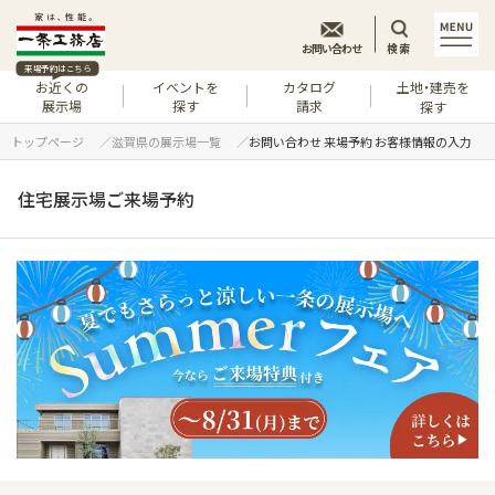
お問い合わせ
検索
来場予約はこちら
お近くの
イベントを
カタログ
土地・建売を
展示場
探す
請求
探す
トップページ
滋賀県の展示場一覧
お問い合わせ 来場予約 お客様情報の入力
住宅展示場ご来場予約