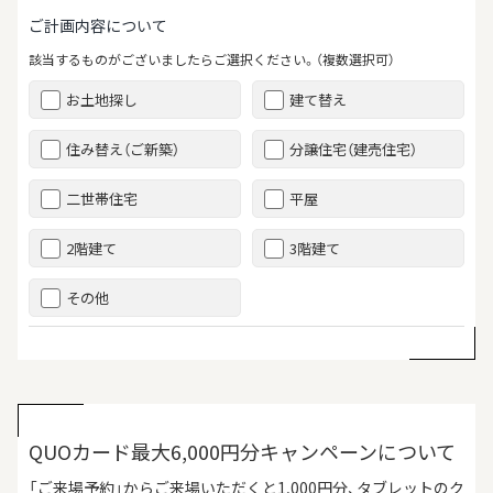
ご計画内容について
該当するものがございましたらご選択ください。（複数選択可）
お土地探し
建て替え
住み替え（ご新築）
分譲住宅（建売住宅）
二世帯住宅
平屋
2階建て
3階建て
その他
QUOカード最大6,000円分キャンペーンについて
「ご来場予約」からご来場いただくと1,000円分、タブレットのク