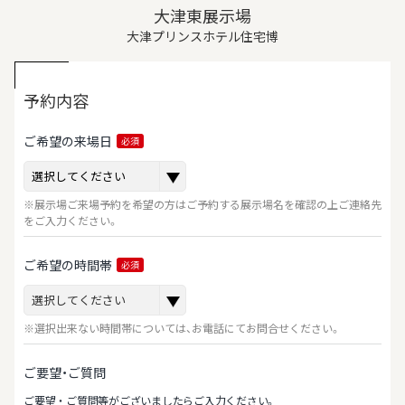
大津東展示場
大津プリンスホテル住宅博
予約内容
ご希望の来場日
必須
※展示場ご来場予約を希望の方はご予約する展示場名を確認の上ご連絡先
をご入力ください。
ご希望の時間帯
必須
※選択出来ない時間帯については、お電話にてお問合せください。
ご要望・ご質問
ご要望‧ご質問等がございましたらご⼊⼒ください。