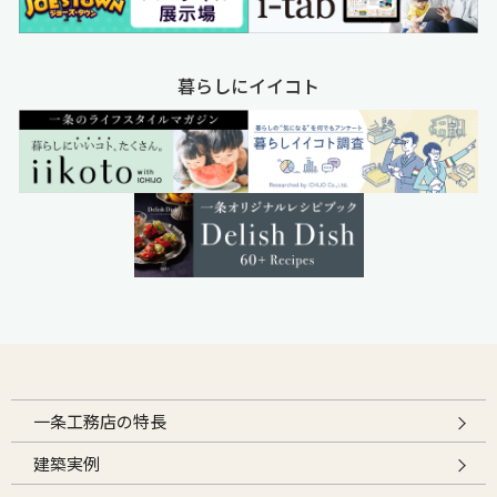
暮らしにイイコト
一条工務店の特長
建築実例