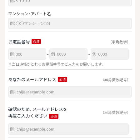
マンション・アパート名
お電話番号
（半角数字）
必須
-
-
※当日連絡がとれるお電話番号のご入力をお願いします。
あなたのメールアドレス
（半角英数記号）
必須
確認のため、メールアドレスを
（半角英数記号）
再度ご入力ください
必須