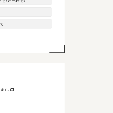
住宅（建売住宅）
建て
します。