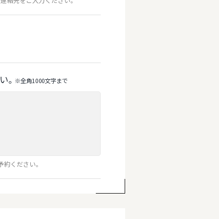
連絡先をご入力ください。
い。
※全⾓1000⽂字まで
予約ください。