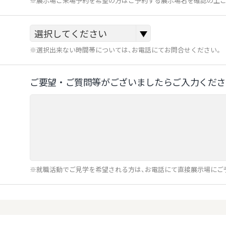
※展示場ご来場予約を希望の方はご予約する展示場名を確認の上ご
※選択出来ない時間帯については、お電話にてお問合せください。
ご要望‧ご質問等がございましたらご⼊⼒くださ
※就職活動でご見学を希望される方は、お電話にて直接展示場にご