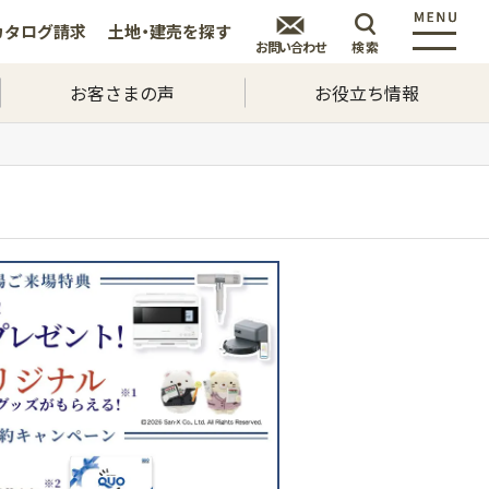
カタログ
請求
土地・建売を
探す
お問い合わせ
検索
お客さまの声
お役立ち情報