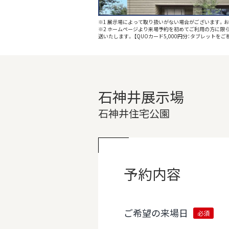
※1 展示場によって取り扱いがない場合がございます。
※2 ホームページより来場予約を初めてご利⽤の⽅に限ら
送いたします。 【QUOカード5,000円分：タブレット
石神井展示場
石神井住宅公園
予約内容
ご希望の来場日
必須