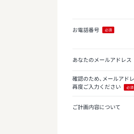
お電話番号
必須
あなたのメールアドレス
確認のため、メールアド
再度ご入力ください
必須
ご計画内容について