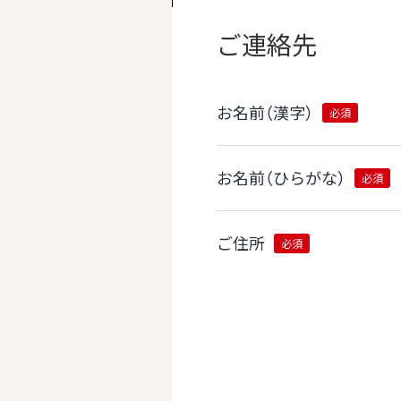
ご連絡先
お名前（漢字）
必須
お名前（ひらがな）
必須
ご住所
必須