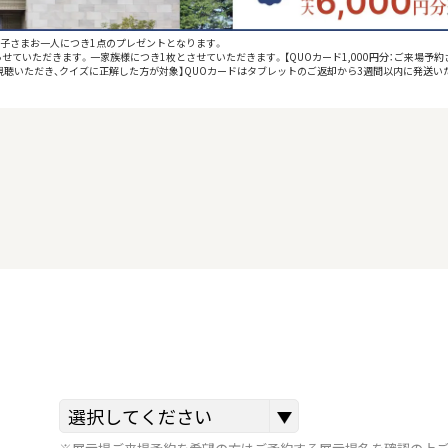
お子さまお一人につき1点のプレゼントとなります。
せていただきます。一家族様につき1枚とさせていただきます。【QUOカード1,000円分：ご来場予約
をご視聴いただき、クイズに正解した方が対象】QUOカードはタブレットのご返却から3週間以内に発送い