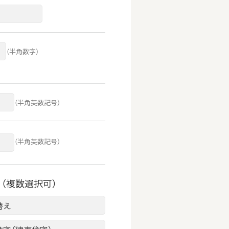
（半角数字）
（半角英数記号）
（半角英数記号）
（複数選択可）
替え