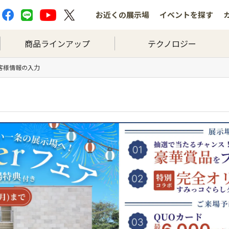
お近くの
展示場
イベントを
探す
商品ラインアップ
テクノロジー
お客様情報の入力