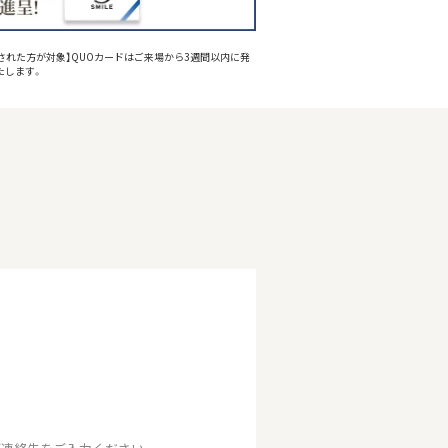
された方が対象】QUOカードはご来場から3週間以内に発
たします。