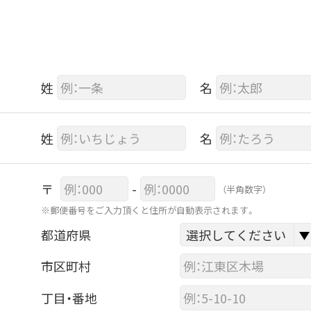
姓
名
姓
名
〒
-
（半角数字）
※郵便番号をご入力頂くと住所が自動表示されます。
都道府県
市区町村
丁目・番地