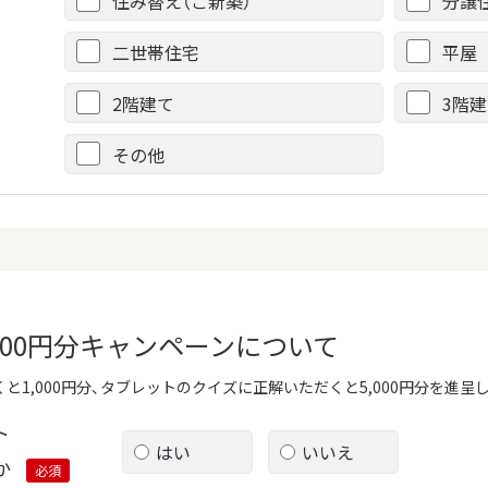
住み替え（ご新築）
分譲
二世帯住宅
平屋
2階建て
3階
その他
,000円分キャンペーンについて
と1,000円分、タブレットのクイズに正解いただくと5,000円分を進呈
ト
はい
いいえ
か
必須