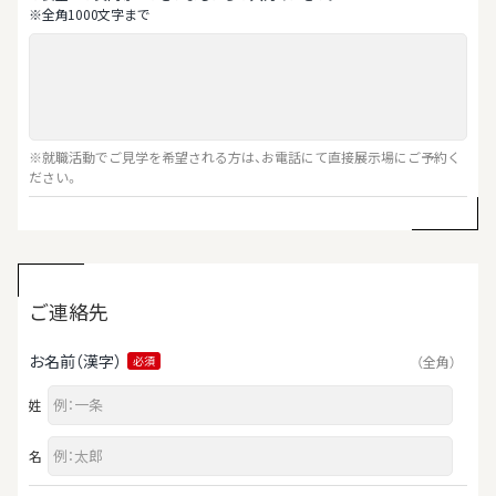
※全⾓1000⽂字まで
※就職活動でご見学を希望される方は、お電話にて直接展示場にご予約く
ださい。
ご連絡先
お名前（漢字）
（全角）
必須
姓
名