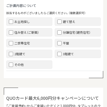
ご計画内容について
該当するものがございましたらご選択ください。（複数選択可）
お土地探し
建て替え
住み替え（ご新築）
分譲住宅（建売住宅）
二世帯住宅
平屋
2階建て
3階建て
その他
QUOカード最大6,000円分キャンペーンについて
「ご来場予約」からご来場いただくと1,000円分、タブレットのク