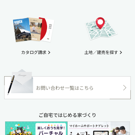
カタログ請求
土地／建売を探す
お問い合わせ一覧はこちら
ご自宅ではじめる家づくり