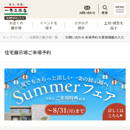
お問い合わせ
検索
来場予約はこちら
お近くの
イベントを
カタログ
土地・建売を
展示場
探す
請求
探す
トップページ
兵庫県の展示場一覧
お問い合わせ 来場予約 お客様情報の入力
住宅展示場ご来場予約