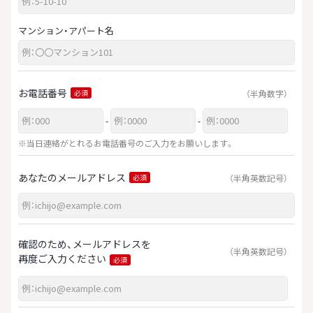
マンション・アパート名
お電話番号
（半角数字）
必須
-
-
※当日連絡がとれるお電話番号のご入力をお願いします。
あなたのメールアドレス
（半角英数記号）
必須
確認のため、メールアドレスを
（半角英数記号）
再度ご入力ください
必須