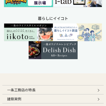
暮らしにイイコト
一条工務店の特長
建築実例