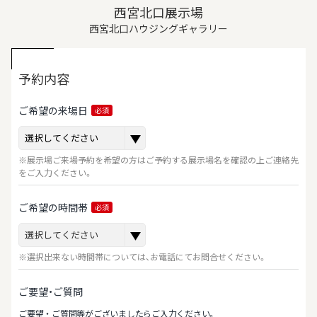
西宮北口展示場
西宮北口ハウジングギャラリー
予約内容
ご希望の来場日
必須
※展示場ご来場予約を希望の方はご予約する展示場名を確認の上ご連絡先
をご入力ください。
ご希望の時間帯
必須
※選択出来ない時間帯については、お電話にてお問合せください。
ご要望・ご質問
ご要望‧ご質問等がございましたらご⼊⼒ください。