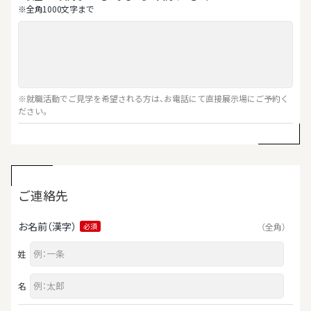
※全⾓1000⽂字まで
※就職活動でご見学を希望される方は、お電話にて直接展示場にご予約く
ださい。
ご連絡先
お名前（漢字）
（全角）
必須
姓
名