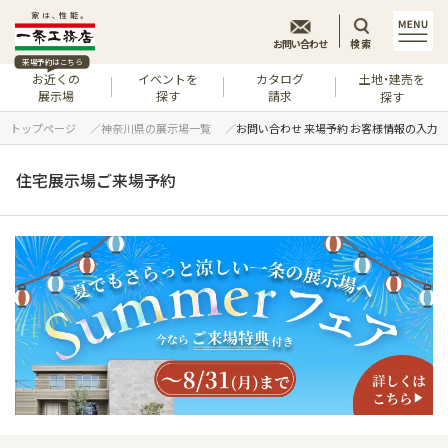
お問い合わせ
検索
来場予約はこちら
お近くの
イベントを
カタログ
土地・建売を
展示場
探す
請求
探す
トップページ
神奈川県の展示場一覧
お問い合わせ 来場予約 お客様情報の入
住宅展示場ご来場予約