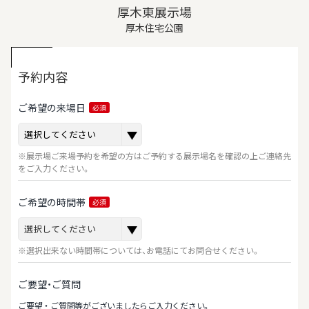
厚木東展示場
厚木住宅公園
予約内容
ご希望の来場日
必須
※展示場ご来場予約を希望の方はご予約する展示場名を確認の上ご連絡先
をご入力ください。
ご希望の時間帯
必須
※選択出来ない時間帯については、お電話にてお問合せください。
ご要望・ご質問
ご要望‧ご質問等がございましたらご⼊⼒ください。