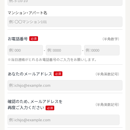
マンション・アパート名
お電話番号
（半角数字）
必須
-
-
※当日連絡がとれるお電話番号のご入力をお願いします。
あなたのメールアドレス
（半角英数記号）
必須
確認のため、メールアドレスを
（半角英数記号）
再度ご入力ください
必須