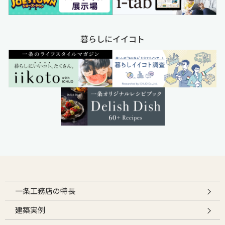
暮らしにイイコト
一条工務店の特長
建築実例