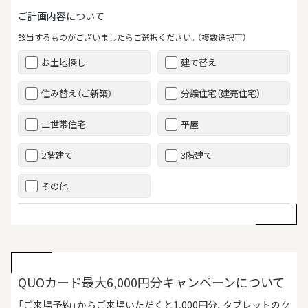
ご計画内容について
該当するものがございましたらご選択ください。（複数選択可）
お土地探し
建て替え
住み替え（ご新築）
分譲住宅（建売住宅）
二世帯住宅
平屋
2階建て
3階建て
その他
QUOカード最大6,000円分キャンペーンについて
「ご来場予約」からご来場いただくと1,000円分、タブレットのク