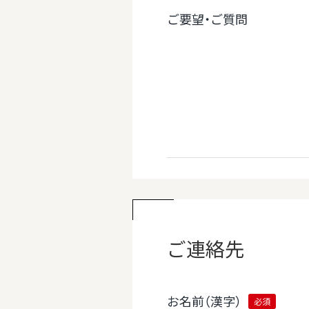
ご要望・ご質問
ご連絡先
お名前（漢字）
必須