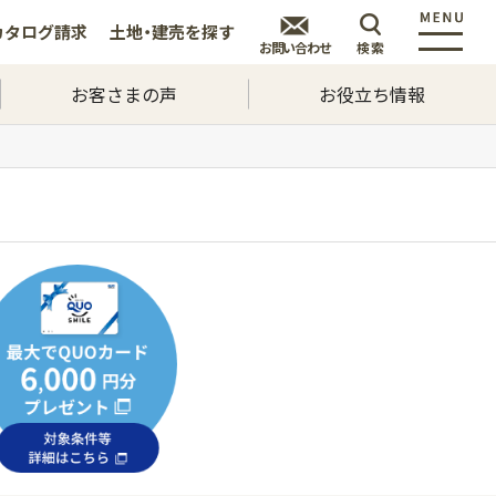
カタログ
請求
土地・建売を
探す
お問い合わせ
検索
お客さまの声
お役立ち情報