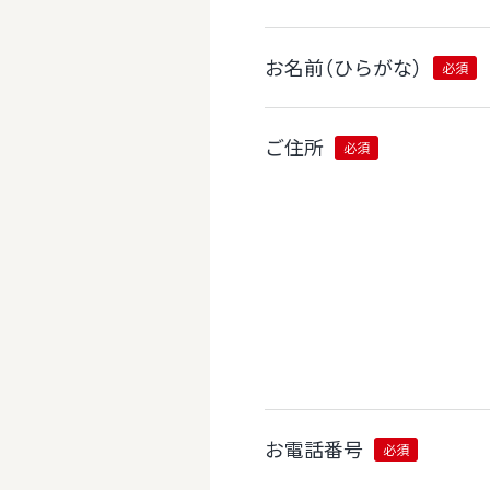
お名前（ひらがな）
必須
ご住所
必須
お電話番号
必須