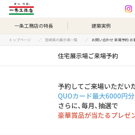
一条工務店の特長
建築実例
トップページ
宮崎県の展示場一覧
お問い合わせ 来場予約 
住宅展示場ご来場予約
予約してご来場いただい
QUOカード最大6000円
さらに、毎月、抽選で
豪華賞品が当たるプレゼ