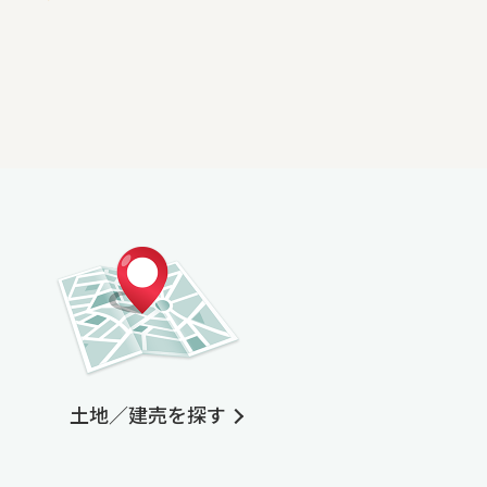
土地／建売を探す