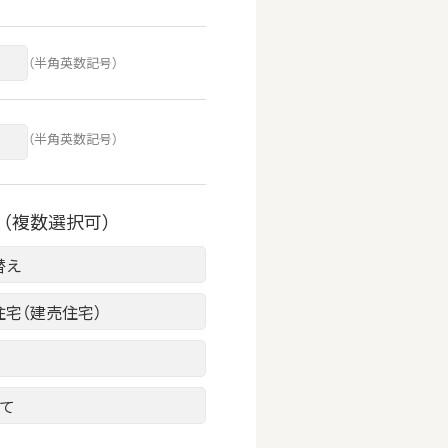
（半角英数記号）
（半角英数記号）
（複数選択可）
替え
住宅（建売住宅）
建て