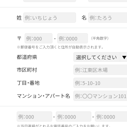
姓
名
〒
-
（半角数字）
※郵便番号をご入力頂くと住所が自動表示されます。
都道府県
市区町村
丁目・番地
マンション・アパート名
-
-
※当日連絡がとれるお電話番号のご入力をお願いします。