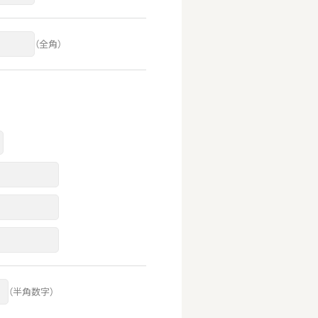
（全角）
（半角数字）