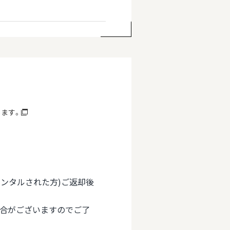
します。
(レンタルされた方)ご返却後
場合がございますのでご了