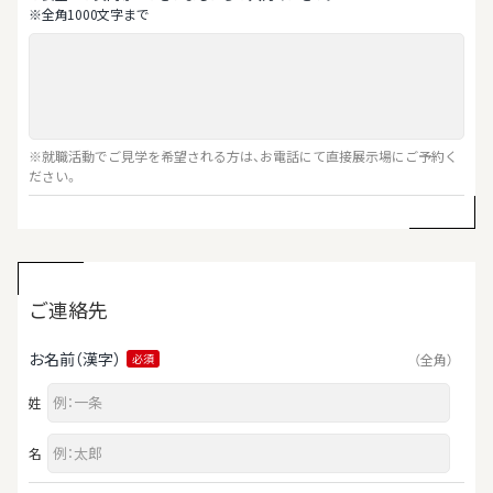
※全⾓1000⽂字まで
※就職活動でご見学を希望される方は、お電話にて直接展示場にご予約く
ださい。
ご連絡先
お名前（漢字）
（全角）
必須
姓
名