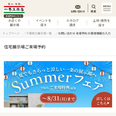
お問い合わせ
検索
来場予約はこちら
お近くの
イベントを
カタログ
土地・建売を
展示場
探す
請求
探す
トップページ
千葉県の展示場一覧
お問い合わせ 来場予約 お客様情報の入力
住宅展示場ご来場予約