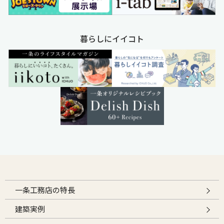
暮らしにイイコト
一条工務店の特長
建築実例