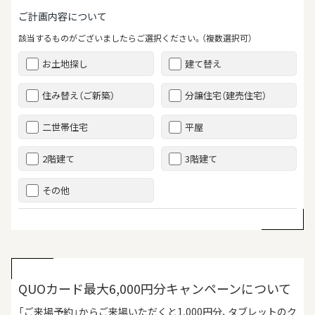
ご計画内容について
該当するものがございましたらご選択ください。（複数選択可）
お土地探し
建て替え
住み替え（ご新築）
分譲住宅（建売住宅）
二世帯住宅
平屋
2階建て
3階建て
その他
QUOカード最大6,000円分キャンペーンについて
「ご来場予約」からご来場いただくと1,000円分、タブレットのク