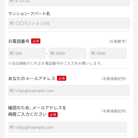
マンション・アパート名
お電話番号
（半角数字）
必須
-
-
※当日連絡がとれるお電話番号のご入力をお願いします。
あなたのメールアドレス
（半角英数記号）
必須
確認のため、メールアドレスを
（半角英数記号）
再度ご入力ください
必須