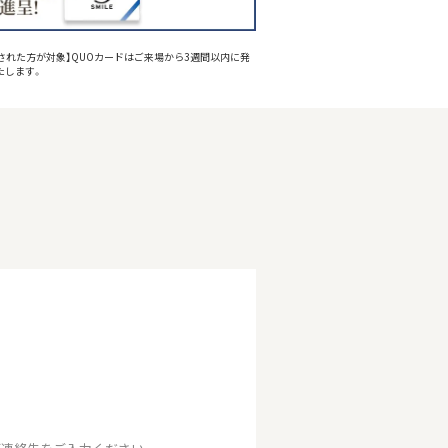
された方が対象】QUOカードはご来場から3週間以内に発
たします。