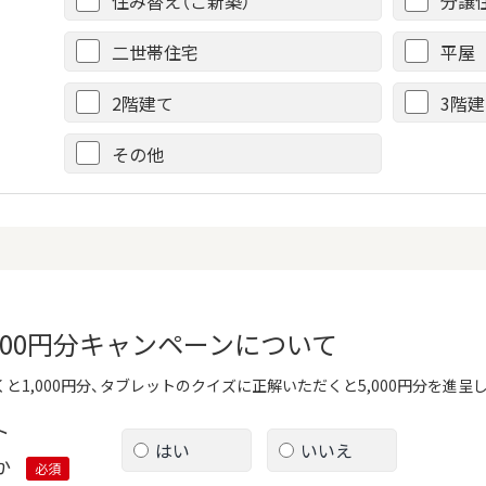
住み替え（ご新築）
分譲
二世帯住宅
平屋
2階建て
3階
その他
,000円分キャンペーンについて
と1,000円分、タブレットのクイズに正解いただくと5,000円分を進呈
ト
はい
いいえ
か
必須