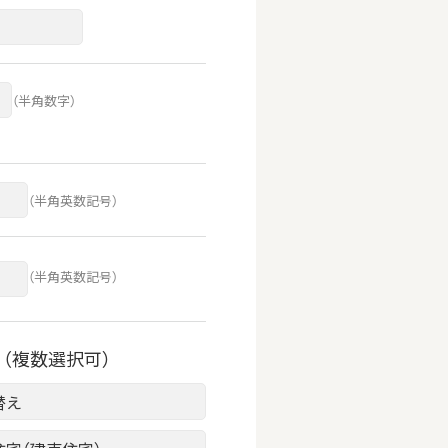
（半角数字）
（半角英数記号）
（半角英数記号）
（複数選択可）
替え