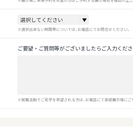
※展示場ご来場予約を希望の方はご予約する展示場名を確認の上ご
※選択出来ない時間帯については、お電話にてお問合せください。
ご要望‧ご質問等がございましたらご⼊⼒くださ
※就職活動でご見学を希望される方は、お電話にて直接展示場にご