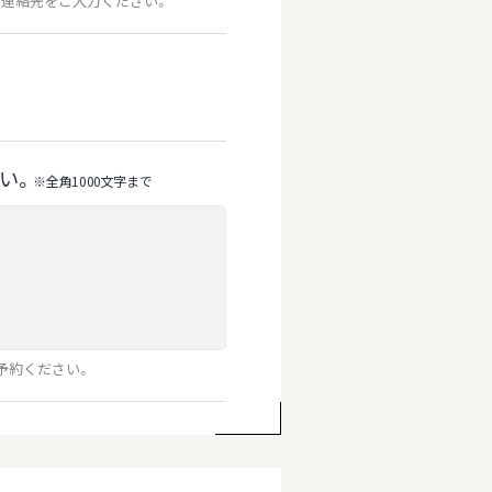
連絡先をご入力ください。
い。
※全⾓1000⽂字まで
予約ください。