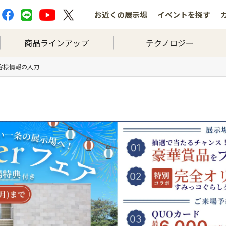
お近くの
展示場
イベントを
探す
商品ラインアップ
テクノロジー
お客様情報の入力