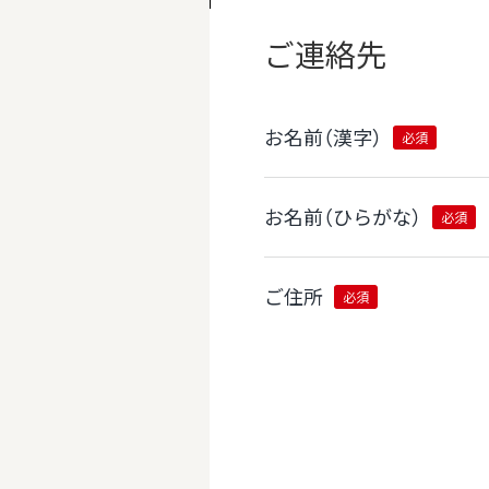
ご連絡先
お名前（漢字）
必須
お名前（ひらがな）
必須
ご住所
必須