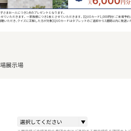
お子さまお一人につき1点のプレゼントとなります。
せていただきます。一家族様につき1枚とさせていただきます。【QUOカード1,000円分：ご来場予約
をご視聴いただき、クイズに正解した方が対象】QUOカードはタブレットのご返却から3週間以内に発送い
殿場展示場