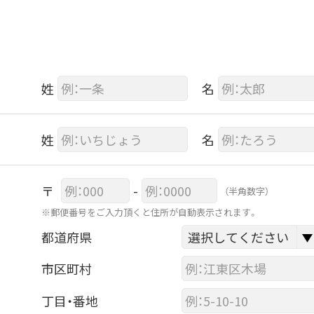
姓
名
姓
名
〒
-
（半角数字）
※郵便番号をご入力頂くと住所が自動表示されます。
都道府県
市区町村
丁目・番地