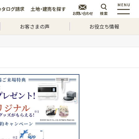
カタログ
請求
土地・建売を
探す
お問い合わせ
検索
お客さまの声
お役立ち情報