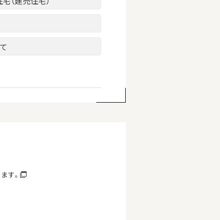
住宅（建売住宅）
建て
します。