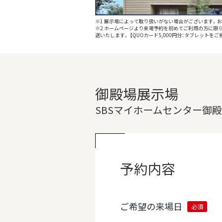
※1 展示場によって取り扱いがない場合がございます。
※2 ホームページより来場予約を初めてご利⽤の⽅に限ら
送いたします。 【QUOカード5,000円分：タブレット
御殿場展示場
SBSマイホームセンター御
予約内容
ご希望の来場日
必須