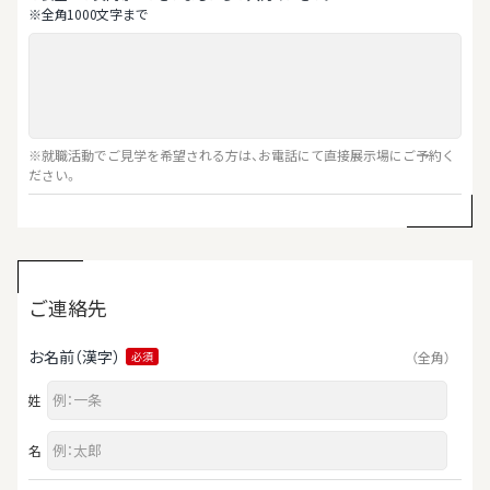
※全⾓1000⽂字まで
※就職活動でご見学を希望される方は、お電話にて直接展示場にご予約く
ださい。
ご連絡先
お名前（漢字）
（全角）
必須
姓
名