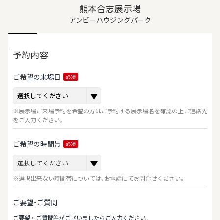
熊本合志展示場
アンビーハウジングパーク
予約内容
ご希望の来場日
必須
※展示場ご来場予約を希望の方はご予約する展示場名を確認の上ご連絡先
をご入力ください。
ご希望の時間帯
必須
※選択出来ない時間帯については、お電話にてお問合せください。
ご要望・ご質問
ご要望‧ご質問等がございましたらご⼊⼒ください。