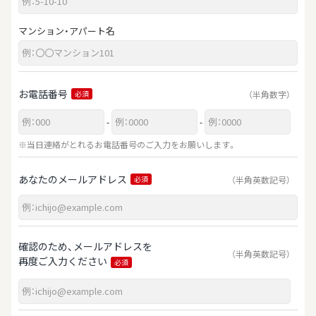
マンション・アパート名
お電話番号
（半角数字）
必須
-
-
※当日連絡がとれるお電話番号のご入力をお願いします。
あなたのメールアドレス
（半角英数記号）
必須
確認のため、メールアドレスを
（半角英数記号）
再度ご入力ください
必須