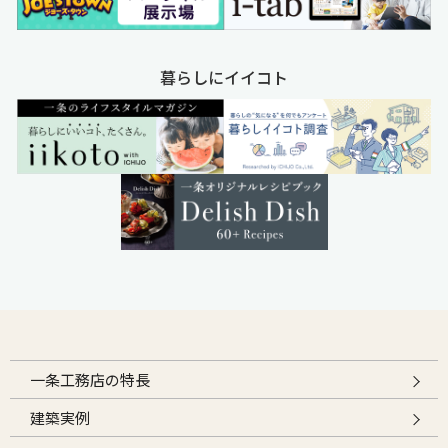
暮らしにイイコト
一条工務店の特長
建築実例