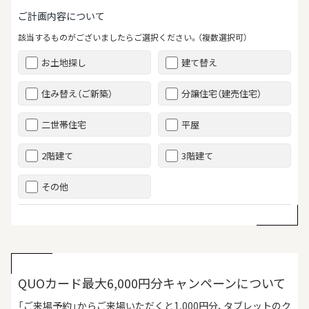
ご計画内容について
該当するものがございましたらご選択ください。（複数選択可）
お土地探し
建て替え
住み替え（ご新築）
分譲住宅（建売住宅）
二世帯住宅
平屋
2階建て
3階建て
その他
QUOカード最大6,000円分キャンペーンについて
「ご来場予約」からご来場いただくと1,000円分、タブレットのク