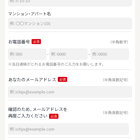
マンション・アパート名
お電話番号
（半角数字）
必須
-
-
※当日連絡がとれるお電話番号のご入力をお願いします。
あなたのメールアドレス
（半角英数記号）
必須
確認のため、メールアドレスを
（半角英数記号）
再度ご入力ください
必須