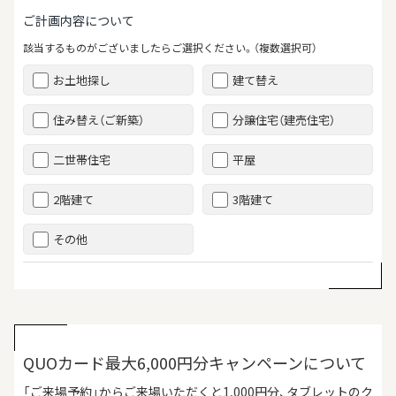
ご計画内容について
該当するものがございましたらご選択ください。（複数選択可）
お土地探し
建て替え
住み替え（ご新築）
分譲住宅（建売住宅）
二世帯住宅
平屋
2階建て
3階建て
その他
QUOカード最大6,000円分キャンペーンについて
「ご来場予約」からご来場いただくと1,000円分、タブレットのク