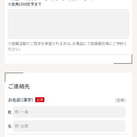
※全⾓1000⽂字まで
※就職活動でご見学を希望される方は、お電話にて直接展示場にご予約く
ださい。
ご連絡先
お名前（漢字）
（全角）
必須
姓
名