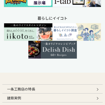
暮らしにイイコト
一条工務店の特長
建築実例