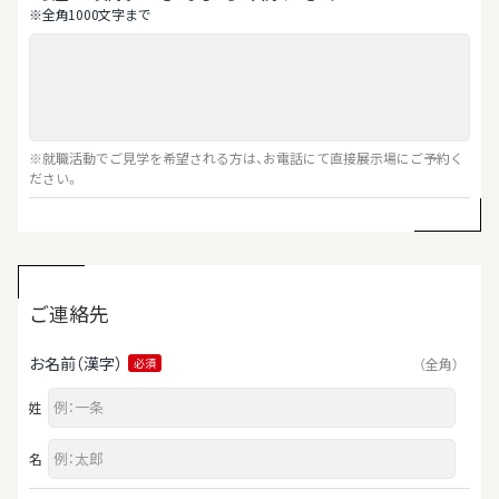
※全⾓1000⽂字まで
※就職活動でご見学を希望される方は、お電話にて直接展示場にご予約く
ださい。
ご連絡先
お名前（漢字）
（全角）
必須
姓
名