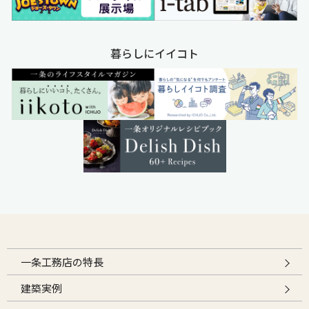
暮らしにイイコト
一条工務店の特長
建築実例