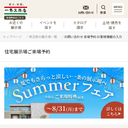
お問い合わせ
検索
来場予約はこちら
お近くの
イベントを
カタログ
土地・建売を
展示場
探す
請求
探す
トップページ
埼玉県の展示場一覧
お問い合わせ 来場予約 お客様情報の入力
住宅展示場ご来場予約