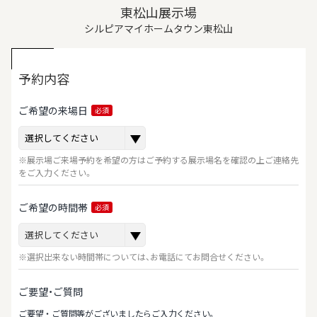
東松山展示場
シルピアマイホームタウン東松山
予約内容
ご希望の来場日
必須
※展示場ご来場予約を希望の方はご予約する展示場名を確認の上ご連絡先
をご入力ください。
ご希望の時間帯
必須
※選択出来ない時間帯については、お電話にてお問合せください。
ご要望・ご質問
ご要望‧ご質問等がございましたらご⼊⼒ください。