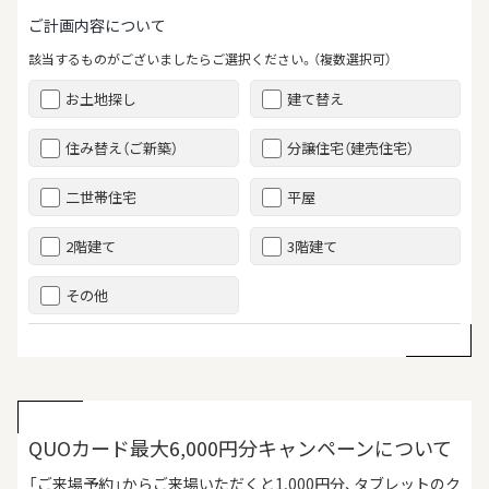
ご計画内容について
該当するものがございましたらご選択ください。（複数選択可）
お土地探し
建て替え
住み替え（ご新築）
分譲住宅（建売住宅）
二世帯住宅
平屋
2階建て
3階建て
その他
QUOカード最大6,000円分キャンペーンについて
「ご来場予約」からご来場いただくと1,000円分、タブレットのク