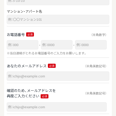
マンション・アパート名
お電話番号
（半角数字）
必須
-
-
※当日連絡がとれるお電話番号のご入力をお願いします。
あなたのメールアドレス
（半角英数記号）
必須
確認のため、メールアドレスを
（半角英数記号）
再度ご入力ください
必須