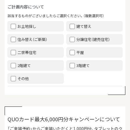
ご計画内容について
該当するものがございましたらご選択ください。（複数選択可）
お土地探し
建て替え
住み替え（ご新築）
分譲住宅（建売住宅）
二世帯住宅
平屋
2階建て
3階建て
その他
QUOカード最大6,000円分キャンペーンについて
「ご来場予約」からご来場いただくと1,000円分、タブレットのク