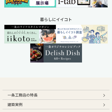
暮らしにイイコト
一条工務店の特長
建築実例