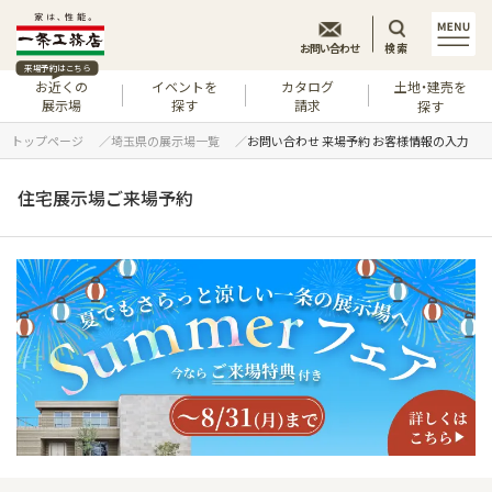
お問い合わせ
検索
来場予約はこちら
お近くの
イベントを
カタログ
土地・建売を
展示場
探す
請求
探す
トップページ
埼玉県の展示場一覧
お問い合わせ 来場予約 お客様情報の入力
住宅展示場ご来場予約