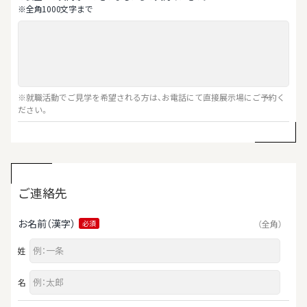
※全⾓1000⽂字まで
※就職活動でご見学を希望される方は、お電話にて直接展示場にご予約く
ださい。
ご連絡先
お名前（漢字）
（全角）
必須
姓
名