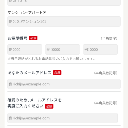
マンション・アパート名
お電話番号
（半角数字）
必須
-
-
※当日連絡がとれるお電話番号のご入力をお願いします。
あなたのメールアドレス
（半角英数記号）
必須
確認のため、メールアドレスを
（半角英数記号）
再度ご入力ください
必須