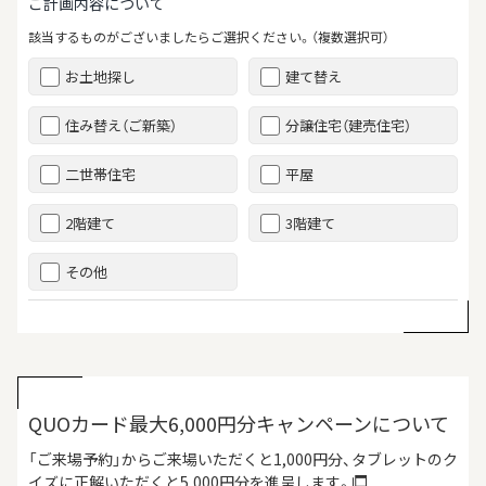
ご計画内容について
該当するものがございましたらご選択ください。（複数選択可）
お土地探し
建て替え
住み替え（ご新築）
分譲住宅（建売住宅）
二世帯住宅
平屋
2階建て
3階建て
その他
QUOカード最大6,000円分キャンペーンについて
「ご来場予約」からご来場いただくと1,000円分、タブレットのク
イズに正解いただくと5,000円分を進呈します。