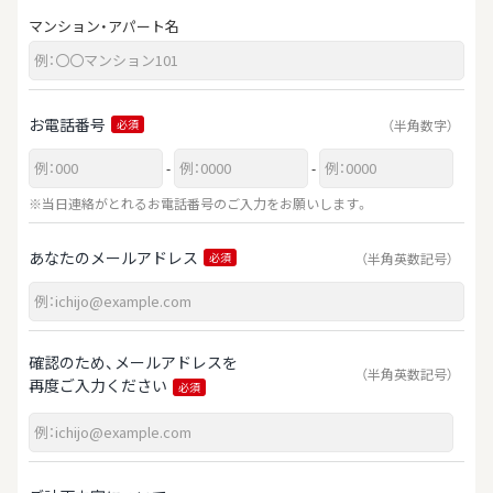
マンション・アパート名
お電話番号
（半角数字）
必須
-
-
※当日連絡がとれるお電話番号のご入力をお願いします。
あなたのメールアドレス
（半角英数記号）
必須
確認のため、メールアドレスを
（半角英数記号）
再度ご入力ください
必須