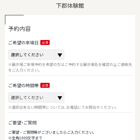
下郡体験館
予約内容
ご希望の来場日
必須
※展示場ご来場予約を希望の方はご予約する展示場名を確認の上ご連絡先
をご入力ください。
ご希望の時間帯
必須
※選択出来ない時間帯については、お電話にてお問合せください。
ご要望・ご質問
ご要望‧ご質問等がございましたらご⼊⼒ください。
※全⾓1000⽂字まで