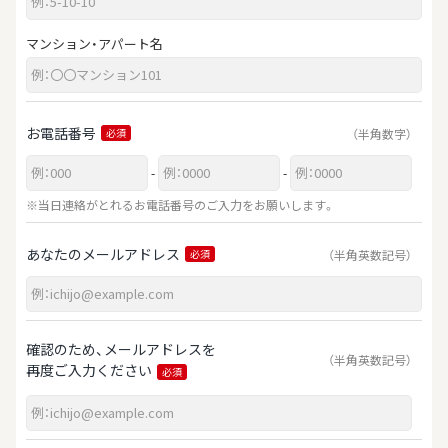
マンション・アパート名
お電話番号
（半角数字）
必須
-
-
※当日連絡がとれるお電話番号のご入力をお願いします。
あなたのメールアドレス
（半角英数記号）
必須
確認のため、メールアドレスを
（半角英数記号）
再度ご入力ください
必須