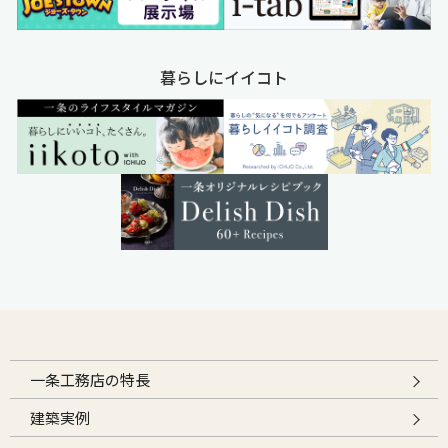
暮らしにイイコト
一条工務店の特長
建築実例