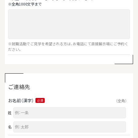
※全⾓1000⽂字まで
※就職活動でご見学を希望される方は、お電話にて直接展示場にご予約く
ださい。
ご連絡先
お名前（漢字）
（全角）
必須
姓
名