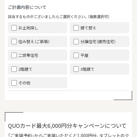
ご計画内容について
該当するものがございましたらご選択ください。（複数選択可）
お土地探し
建て替え
住み替え（ご新築）
分譲住宅（建売住宅）
二世帯住宅
平屋
2階建て
3階建て
その他
QUOカード最大6,000円分キャンペーンについて
「ご来場予約」からご来場いただくと1,000円分、タブレットのク