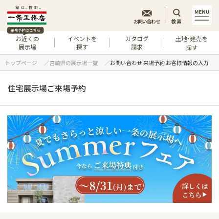
お問い合わせ
検索
来場予約はこちら
お近くの
イベントを
カタログ
土地・建売を
展示場
探す
請求
探す
トップページ
宮崎県の展示場一覧
お問い合わせ 来場予約 お客様情報の入力
住宅展示場ご来場予約