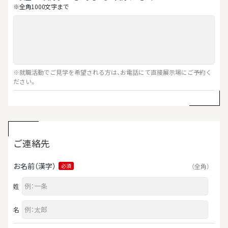
※全⾓1000⽂字まで
※就職活動でご見学を希望される方は、お電話にて直接展示場にご予約く
ださい。
ご連絡先
お名前（漢字）
（全角）
必須
姓
名