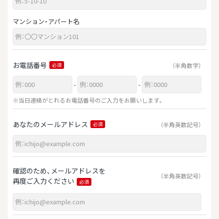
マンション・アパート名
お電話番号
（半角数字）
必須
-
-
※当日連絡がとれるお電話番号のご入力をお願いします。
あなたのメールアドレス
（半角英数記号）
必須
確認のため、メールアドレスを
（半角英数記号）
再度ご入力ください
必須