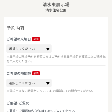
清水東展示場
清水住宅公園
予約内容
ご希望の来場日
必須
※展示場ご来場予約を希望の方はご予約する展示場名を確認の上ご連絡先
をご入力ください。
ご希望の時間帯
必須
※選択出来ない時間帯については、お電話にてお問合せください。
ご要望・ご質問
ご要望‧ご質問等がございましたらご⼊⼒ください。