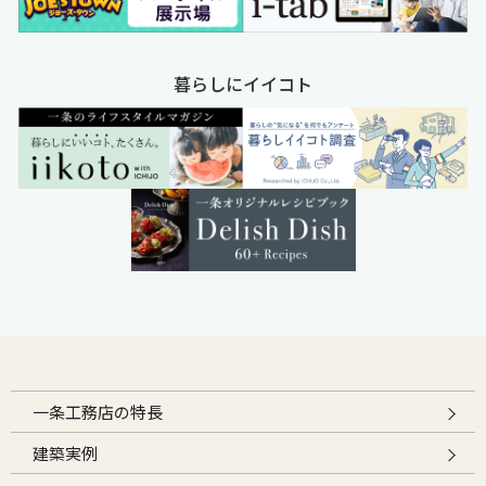
暮らしにイイコト
一条工務店の特長
建築実例