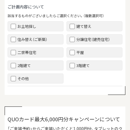
ご計画内容について
該当するものがございましたらご選択ください。（複数選択可）
お土地探し
建て替え
住み替え（ご新築）
分譲住宅（建売住宅）
二世帯住宅
平屋
2階建て
3階建て
その他
QUOカード最大6,000円分キャンペーンについて
「ご来場予約」からご来場いただくと1,000円分、タブレットのク