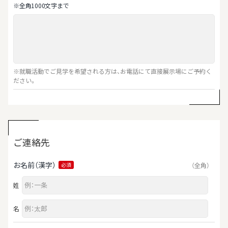
※全⾓1000⽂字まで
※就職活動でご見学を希望される方は、お電話にて直接展示場にご予約く
ださい。
ご連絡先
お名前（漢字）
（全角）
必須
姓
名