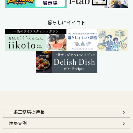
暮らしにイイコト
一条工務店の特長
建築実例