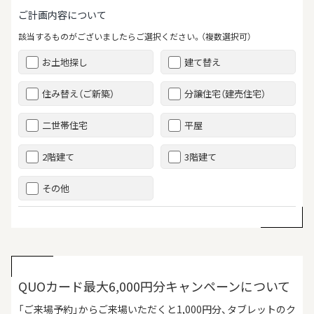
ご計画内容について
該当するものがございましたらご選択ください。（複数選択可）
お土地探し
建て替え
住み替え（ご新築）
分譲住宅（建売住宅）
二世帯住宅
平屋
2階建て
3階建て
その他
QUOカード最大6,000円分キャンペーンについて
「ご来場予約」からご来場いただくと1,000円分、タブレットのク