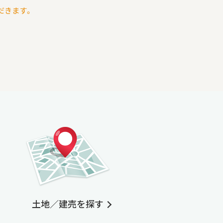
だきます。
土地／建売を探す