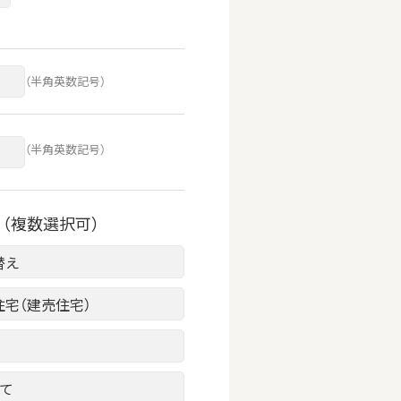
（半角英数記号）
（半角英数記号）
（複数選択可）
替え
住宅（建売住宅）
建て