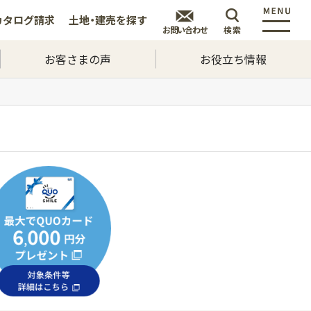
カタログ
請求
土地・建売を
探す
お問い合わせ
検索
お客さまの声
お役立ち情報