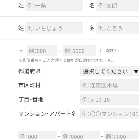
姓
名
姓
名
〒
-
（半角数字）
※郵便番号をご入力頂くと住所が自動表示されます。
都道府県
市区町村
丁目・番地
マンション・アパート名
-
-