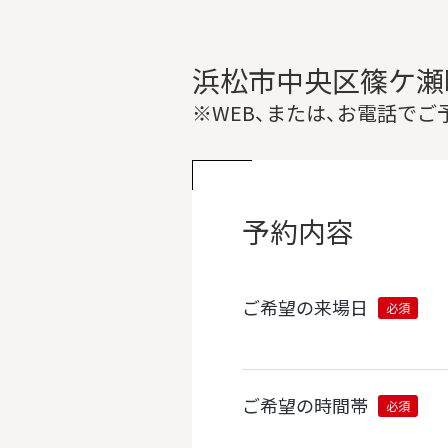
浜松市中央区篠ケ瀬
※WEB、または、お電話で
予約内容
ご希望の来場日
必須
ご希望の時間帯
必須