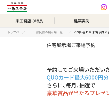
一条工務店の特長
建築実例
トップページ
静岡県の展示場一覧
お問い合わせ 来場予約 
住宅展示場ご来場予約
予約してご来場いただい
QUOカード最大6000円
さらに、毎月、抽選で
豪華賞品が当たるプレゼ