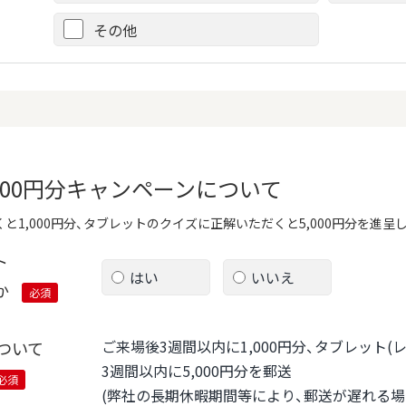
その他
,000円分キャンペーンについて
と1,000円分、タブレットのクイズに正解いただくと5,000円分を進呈
ト
はい
いいえ
か
必須
ご来場後3週間以内に1,000円分、タブレット
ついて
3週間以内に5,000円分を郵送
必須
(弊社の長期休暇期間等により、郵送が遅れる