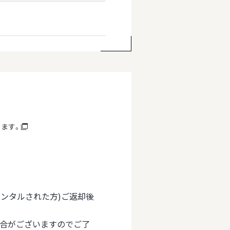
します。
(レンタルされた方)ご返却後
場合がございますのでご了