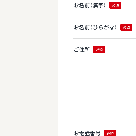
お名前（漢字）
必須
お名前（ひらがな）
必須
ご住所
必須
お電話番号
必須