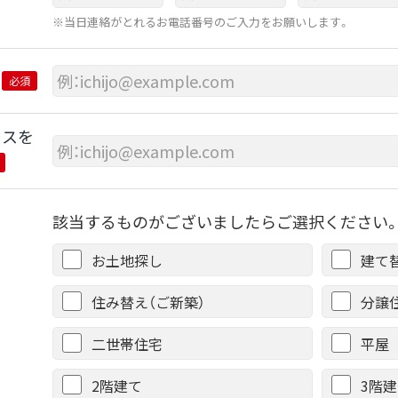
※当日連絡がとれるお電話番号のご入力をお願いします。
必須
レスを
該当するものがございましたらご選択ください。
お土地探し
建て
住み替え（ご新築）
分譲
二世帯住宅
平屋
2階建て
3階