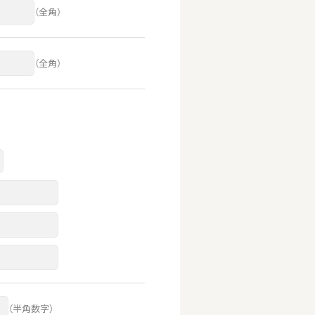
（全角）
（全角）
（半角数字）